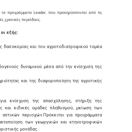
πό τα προγράμματα
Leader
, που προκηρύσσονται από τις
ές χρονικές περιόδους.
οι εξής:
ης δασοκομίας και του αγροτοδιατροφικού τομέα
δογενούς δυναμικού μέσα από την ενίσχυση της
ριότητας και της διαφοροποίηση της αγροτικής
για ενίσχυση της απασχόλησης, στήριξη της
κες και ειδικές ομάδες πληθυσμού, μείωση των
 αστικών περιοχών.Πρόκειται για προγράμματα
μεταποίηση των γεωργικών και κτηνοτροφικών
ριστικής μονάδας.