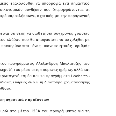
μέας εξακολουθεί να απορροφά ένα σημαντικό
οικονομικές συνθήκες που διαμορφώνονται, οι
ειρά «προκλήσεων», σχετικές με την παραγωγική
είναι σε θέση να υιοθετήσει σύγχρονες γνώσεις
 του κλάδου που θα αποφασίσει να ασχοληθεί με
προκηρύσσεται ένας ικανοποιητικός αριθμός
 του προγράμματος Αλέξανδρος Μπαλτατζής του
κήρυξή του μέσα στις επόμενες ημέρες, αλλά και
 πρωτογενή τομέα και τα προγράμματα
Leader
που
ξιακές εταιρείες δίνουν τη δυνατότητα χρηματοδότησης
οθέσεις.
ση αγροτικών προϊόντων
 ευρώ στο μέτρο 123Α του προγράμματος για τη