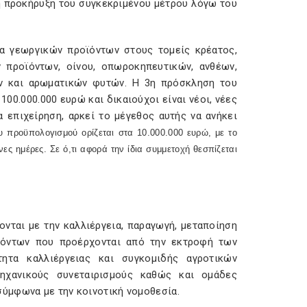
τη προκήρυξη του συγκεκριμένου μέτρου λόγω του
α γεωργικών προϊόντων στους τομείς κρέατος,
 προϊόντων, οίνου, οπωροκηπευτικών, ανθέων,
ν και αρωματικών φυτών. Η 3η πρόσκληση του
00.000.000 ευρώ και δικαιούχοι είναι νέοι, νέες
 επιχείρηση, αρκεί το μέγεθος αυτής να ανήκει
 προϋπολογισμού ορίζεται στα 10.000.000 ευρώ, με το
ες ημέρες. Σε ό,τι αφορά την ίδια συμμετοχή θεσπίζεται
νται με την καλλιέργεια, παραγωγή, μεταποίηση
ϊόντων που προέρχονται από την εκτροφή των
τητα καλλιέργειας και συγκομιδής αγροτικών
ηχανικούς συνεταιρισμούς καθώς και ομάδες
ύμφωνα με την κοινοτική νομοθεσία.