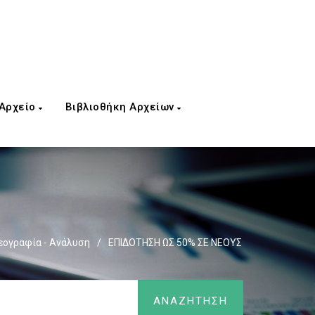
 Αρχείο
Βιβλιοθήκη Αρχείων
εογραφία - Ανάλυση
/
ΕΠΙΔΟΤΗΣΗ ΩΣ 50% ΣΕ ΝΕΟΥΣ