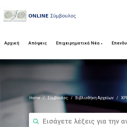
Αρχική
Απόψεις
Επιχειρηματικά Νέα
Επενδυ
Home
/
Σύμβουλος
/
Βιβλιοθήκη Αρχείων
/
ΧΡ