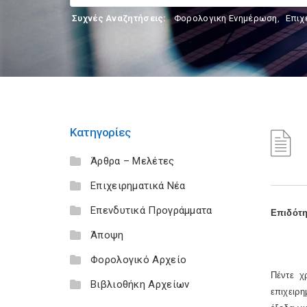
Συχνές Αναζητήσεις:
Φορολογικη Ενημέρωση
,
Επιχ
Κατηγορίες
Άρθρα – Μελέτες
Επιχειρηματικά Νέα
Επενδυτικά Προγράμματα
Επιδότη
Άποψη
Φορολογικό Αρχείο
Πέντε χ
Βιβλιοθήκη Αρχείων
επιχειρ