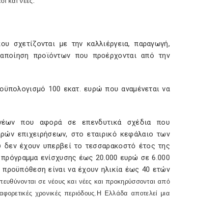
ι και νέες.
υ σχετίζονται με την καλλιέργεια, παραγωγή,
ταποίηση προϊόντων που προέρχονται από την
ροϋπολογισμό 100 εκατ. ευρώ που αναμένεται να
ν νέων που αφορά σε επενδυτικά σχέδια που
ικρών επιχειρήσεων, στο εταιρικό κεφάλαιο των
 δεν έχουν υπερβεί το τεσσαρακοστό έτος της
ο πρόγραμμα ενίσχυσης έως 20.000 ευρώ σε 6.000
 προϋπόθεση είναι να έχουν ηλικία έως 40 ετών
ευθύνονται σε νέους και νέες και προκηρύσσονται από
ιαφορετικές χρονικές περιόδους.Η Ελλάδα αποτελεί μια