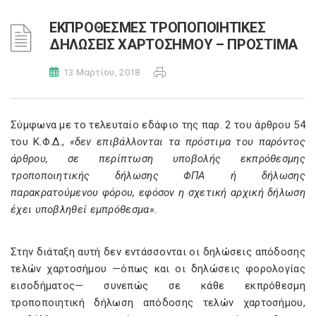
ΕΚΠΡΟΘΕΣΜΕΣ ΤΡΟΠΟΠΟΙΗΤΙΚΕΣ
ΔΗΛΩΣΕΙΣ ΧΑΡΤΟΣΗΜΟΥ – ΠΡΟΣΤΙΜΑ
13 Μαρτίου, 2018
Σύμφωνα με το τελευταίο εδάφιο της παρ. 2 του άρθρου 54
του Κ.Φ.Δ.,
«δεν επιβάλλονται τα πρόστιμα του παρόντος
άρθρου, σε περίπτωση υποβολής εκπρόθεσμης
τροποποιητικής δήλωσης ΦΠΑ ή δήλωσης
παρακρατούμενου φόρου, εφόσον η σχετική αρχική δήλωση
έχει υποβληθεί εμπρόθεσμα».
Στην διάταξη αυτή δεν εντάσσονται οι δηλώσεις απόδοσης
τελών χαρτοσήμου —όπως και οι δηλώσεις φορολογίας
εισοδήματος— συνεπώς σε κάθε εκπρόθεσμη
τροποποιητική δήλωση απόδοσης τελών χαρτοσήμου,