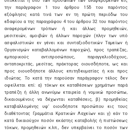
υπόκειται η υπό των προσώπων των αναφερομένων εις
την παράγραφον 1 του άρθρου 15δ του παρόντος
εξόφλησις κατά τινά των εν τη πρώτη περιόδω του
εδαφίου α της παραγράφου 4 του άρθρου 32 του παρόντος
αναφερομένων τρόπων ή και άλλως προμηθειών,
μεσιτειών, αμοιβών ή άλλων παροχών (πλην των υπό
ασφαλιστικών εν γένει και συνταξιοδοτικών Ταμείων ή
Οργανισμών καταβαλλομένων παροχών), προς τραπέζας,
εμπορικούς αντιπροσώπους, παραγγελιοδόχους,
ανταποκριτάς, μεσίτας, πράκτορας οιουσδήποτε, ως και
προς οιουσδήποτε άλλους επιτηδευματίας ή και προς
ιδιώτας. Το κατά την παρούσαν παράγραφον τέλος δεν
οφείλεται επί: α) τόκων εκ καταθέσεων χρημάτων παρά
τραπέζη ή άλλη ανωνύμω εταιρεία ή νομικώ προσώπω,
δικαιουμένοις να δέχωνται καταθέσεις, β) προμηθείας
καταβαλλομένης υφ’ οιουδήποτε προσώπου εις τους
διαθέτοντας Γραμμάτια Κρατικών Λαχείων και γ) εάν το
κατά δικαιούχον ποσόν εκάστης καταβολής ή πιστώσεως
τόκων, προμηθειών κ.λπ., δεν υπερβαίνει το ποσόν των