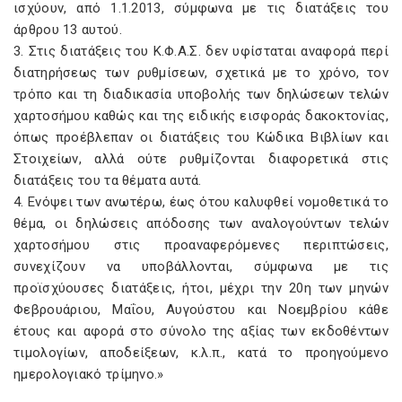
ισχύουν, από 1.1.2013, σύμφωνα με τις διατάξεις του
άρθρου 13 αυτού.
3. Στις διατάξεις του Κ.Φ.Α.Σ. δεν υφίσταται αναφορά περί
διατηρήσεως των ρυθμίσεων, σχετικά με το χρόνο, τον
τρόπο και τη διαδικασία υποβολής των δηλώσεων τελών
χαρτοσήμου καθώς και της ειδικής εισφοράς δακοκτονίας,
όπως προέβλεπαν οι διατάξεις του Κώδικα Βιβλίων και
Στοιχείων, αλλά ούτε ρυθμίζονται διαφορετικά στις
διατάξεις του τα θέματα αυτά.
4. Ενόψει των ανωτέρω, έως ότου καλυφθεί νομοθετικά το
θέμα, οι δηλώσεις απόδοσης των αναλογούντων τελών
χαρτοσήμου στις προαναφερόμενες περιπτώσεις,
συνεχίζουν να υποβάλλονται, σύμφωνα με τις
προϊσχύουσες διατάξεις, ήτοι, μέχρι την 20η των μηνών
Φεβρουάριου, Μαΐου, Αυγούστου και Νοεμβρίου κάθε
έτους και αφορά στο σύνολο της αξίας των εκδοθέντων
τιμολογίων, αποδείξεων, κ.λ.π., κατά το προηγούμενο
ημερολογιακό τρίμηνο.»