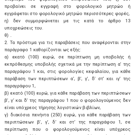
προβαίνει σε εγγραφή στο φορολογικό μητρώο ή
εγγράφεται στο φορολογικό μητρώο περισσότερες φορές,
η) δεν συμμορφώνεται με τις κατά το άρθρο 13
υποχρεώσεις του.
θ) ..
2. Τα πρόστιμα για τις παραβάσεις που αναφέρονται στην
παράγραφο 1 καθορίζονται ως εξής:
α) εκατό (100) ευρώ, σε περίπτωση μη υποβολής ή
εκπρόθεσμης υποβολής σχετικά με την περίπτωση α’ της
παραγράφου 1 και, στις φορολογίες κεφαλαίου, για κάθε
παράβαση των περιπτώσεων α’, β’, γ’, δ’ στ’ και ιγ’ της
παραγράφου 1,
β) εκατό (100) ευρώ, για κάθε παράβαση των περιπτώσεων
β’, γ’ και δ’ της παραγράφου 1 που ο φορολογούμενος δεν
είναι υπόχρεος τήρησης λογιστικών βιβλίων,
γ) διακόσια πενήντα (250) ευρώ, για κάθε παράβαση των
περιπτώσεων β’, γ’, δ’ και στ’ της παραγράφου 1, σε
περίπτωση που ο φορολογούμενος είναι υπόχρεος