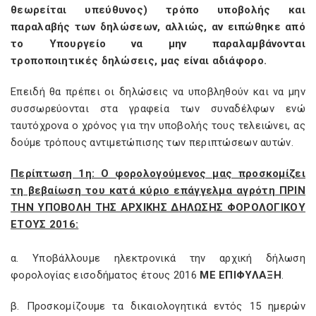
θεωρείται υπεύθυνος) τρόπο υποβολής και
παραλαβής των δηλώσεων, αλλιώς, αν ειπώθηκε από
το Υπουργείο να μην παραλαμβάνονται
τροποποιητικές δηλώσεις, μας είναι αδιάφορο.
Επειδή θα πρέπει οι δηλώσεις να υποβληθούν και να μην
συσσωρεύονται στα γραφεία των συναδέλφων ενώ
ταυτόχρονα ο χρόνος για την υποβολής τους τελειώνει, ας
δούμε τρόπους αντιμετώπισης των περιπτώσεων αυτών.
Περίπτωση 1η: Ο φορολογούμενος μας προσκομίζει
τη βεβαίωση του κατά κύριο επάγγελμα αγρότη ΠΡΙΝ
ΤΗΝ ΥΠΟΒΟΛΗ ΤΗΣ ΑΡΧΙΚΗΣ ΔΗΛΩΣΗΣ ΦΟΡΟΛΟΓΙΚΟΥ
ΕΤΟΥΣ 2016:
α. Υποβάλλουμε ηλεκτρονικά την αρχική δήλωση
φορολογίας εισοδήματος έτους 2016
ΜΕ ΕΠΙΦΥΛΑΞΗ
.
β. Προσκομίζουμε τα δικαιολογητικά εντός 15 ημερών