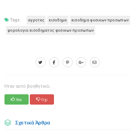
Tags:
αγροτες
εισοδημα
εισοδημα φυσικων προσωπων
φορολογια εισοδηματος φυσικων προσωπων
Ηταν αυτό βοηθητικό;
Ναι
Οχι
Σχετικά Άρθρα