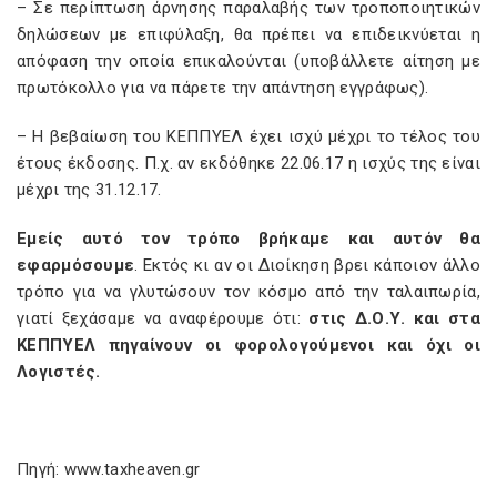
– Σε περίπτωση άρνησης παραλαβής των τροποποιητικών
δηλώσεων με επιφύλαξη, θα πρέπει να επιδεικνύεται η
απόφαση την οποία επικαλούνται (υποβάλλετε αίτηση με
πρωτόκολλο για να πάρετε την απάντηση εγγράφως).
– Η βεβαίωση του ΚΕΠΠΥΕΛ έχει ισχύ μέχρι το τέλος του
έτους έκδοσης. Π.χ. αν εκδόθηκε 22.06.17 η ισχύς της είναι
μέχρι της 31.12.17.
Εμείς αυτό τον τρόπο βρήκαμε και αυτόν θα
εφαρμόσουμε
. Εκτός κι αν οι Διοίκηση βρει κάποιον άλλο
τρόπο για να γλυτώσουν τον κόσμο από την ταλαιπωρία,
γιατί ξεχάσαμε να αναφέρουμε ότι:
στις Δ.Ο.Υ. και στα
ΚΕΠΠΥΕΛ πηγαίνουν οι φορολογούμενοι και όχι οι
Λογιστές.
Πηγή: www.taxheaven.gr