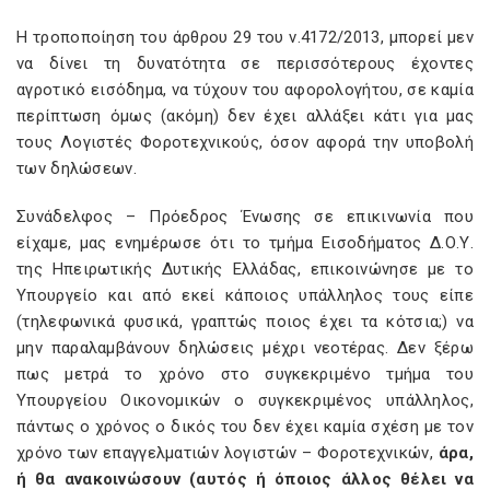
Η τροποποίηση του άρθρου 29 του ν.4172/2013, μπορεί μεν
να δίνει τη δυνατότητα σε περισσότερους έχοντες
αγροτικό εισόδημα, να τύχουν του αφορολογήτου, σε καμία
περίπτωση όμως (ακόμη) δεν έχει αλλάξει κάτι για μας
τους Λογιστές Φοροτεχνικούς, όσον αφορά την υποβολή
των δηλώσεων.
Συνάδελφος – Πρόεδρος Ένωσης σε επικινωνία που
είχαμε, μας ενημέρωσε ότι το τμήμα Εισοδήματος Δ.Ο.Υ.
της Ηπειρωτικής Δυτικής Ελλάδας, επικοινώνησε με το
Υπουργείο και από εκεί κάποιος υπάλληλος τους είπε
(τηλεφωνικά φυσικά, γραπτώς ποιος έχει τα κότσια;) να
μην παραλαμβάνουν δηλώσεις μέχρι νεοτέρας. Δεν ξέρω
πως μετρά το χρόνο στο συγκεκριμένο τμήμα του
Υπουργείου Οικονομικών ο συγκεκριμένος υπάλληλος,
πάντως ο χρόνος ο δικός του δεν έχει καμία σχέση με τον
χρόνο των επαγγελματιών λογιστών – Φοροτεχνικών,
άρα,
ή θα ανακοινώσουν (αυτός ή όποιος άλλος θέλει να