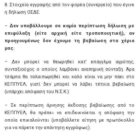
8. Στοιχεία εγγραφής από τον φορέα (συνεργείο) που έγινε
η δήλωση ΟΣΔΕ.
–
Δεν υποβάλλουμε σε καμία περίπτωση δήλωση με
επιφύλαξη (είτε αρχική είτε τροποποιητική), αν
προηγουμένως δεν έχουμε τη βεβαίωση στα χέρια
μας.
– Δεν μπορεί να θεωρηθεί κατ’ επάγγλμα αγρότης,
συνταξιούχος ο οποίος λαμβάνει αναπηρική σύνταξη. Άρα
τσάμπα θα ταλαιπωρηθεί και καλό είναι να μην πάει στο
ΚΕΠΠΥΕΛ, γιατί δεν μπορεί να λάβει τέτοια βεβαίωση
(υπάρχει απόφαση του Ν.Σ.Κ.).
– Σε περίπτωση άρνησης έκδοσης βεβαίωσης από το
ΚΕΠΠΥΕΛ, θα πρέπει να επιδεικνύεται η απόφαση την
οποία επικαλούνται (υποβάλλετε αίτηση με πρωτόκολλο
για να πάρετε την απάντηση εγγράφως).