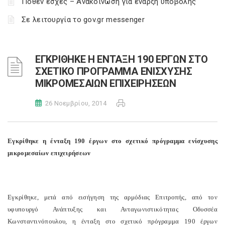
Πόθεν έσχες – Ανακοίνωση για έναρξη υποβολής
Σε λειτουργία το gov.gr messenger
ΕΓΚΡΙΘΗΚΕ Η ΕΝΤΑΞΗ 190 ΕΡΓΩΝ ΣΤΟ
ΣΧΕΤΙΚΟ ΠΡΟΓΡΑΜΜΑ ΕΝΙΣΧΥΣΗΣ
ΜΙΚΡΟΜΕΣΑΙΩΝ ΕΠΙΧΕΙΡΗΣΕΩΝ
26 Νοεμβρίου, 2014
Εγκρίθηκε η ένταξη 190 έργων στο σχετικό πρόγραμμα ενίσχυσης
μικρομεσαίων επιχειρήσεων
Εγκρίθηκε, μετά από εισήγηση της αρμόδιας Επιτροπής, από τον
υφυπουργό Ανάπτυξης και Ανταγωνιστικότητας Οδυσσέα
Κωνσταντινόπουλου, η ένταξη στο σχετικό πρόγραμμα 190 έργων