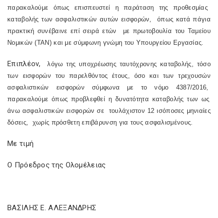
παρακαλούμε όπως επισπευστεί η παράταση της προθεσμίας
καταβολής των ασφαλιστικών αυτών εισφορών,
όπως κατά πάγια
πρακτική συνέβαινε επί σειρά ετών
με πρωτοβουλία του Ταμείου
Νομικών (ΤΑΝ) και με σύμφωνη γνώμη του Υπουργείου Εργασίας.
Επιπλέον,
λόγω της υποχρέωσης ταυτόχρονης καταβολής, τόσο
των εισφορών του παρελθόντος έτους, όσο και των τρεχουσών
ασφαλιστικών εισφορών σύμφωνα με το νόμο 4387/2016,
παρακαλούμε όπως προβλεφθεί η δυνατότητα καταβολής των ως
άνω ασφαλιστικών εισφορών σε
τουλάχιστον 12 ισόποσες μηνιαίες
δόσεις,
χωρίς πρόσθετη επιβάρυνση για τους ασφαλισμένους.
Με τιμή
Ο Πρόεδρος της Ολομέλειας
ΒΑΣΙΛΗΣ Ε. ΑΛΕΞΑΝΔΡΗΣ