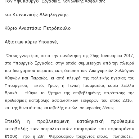
Τον Υφυπουργό
Εργασίας, Κοινωνικής Ασφάλισης
και Κοινωνικής Αλληλεγγύης,
Κύριο Αναστάσιο Πετρόπουλο
Αξιότιμε κύριε Υπουργέ,
Όπως γνωρίζετε, κατά την συνάντηση της 25ης Ιανουαρίου 2017,
στο Υπουργείο Εργασίας, στην οποία συμμετείχαν από την πλευρά
του δικηγορικού σώματος εκπρόσωποι των Δικηγορικών Συλλόγων
Αθηνών και Πειραιώς, κι από πλευρά της πολιτικής ηγεσίας του
Υπουργείου,
εκτός Υμών, η Γενική Γραμματέας κυρία Στέλλα
Βρακά,
τέθηκε το ζήτημα της επιβεβλημένης παράτασης της
προθεσμίας καταβολής ασφαλιστικών εισφορών του έτους 2016,
και της δυνατότητας καταβολής αυτών
σε μηνιαίες δόσεις.
Επειδή η προβλεπόμενη καταληκτική προθεσμία
καταβολής των ασφαλιστικών εισφορών του περασμένου
έτους,
ήτοι η 28η
Φεβρουαρίου τρέχοντος έτους,
πλησιάζει,