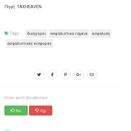
Πηγή: TAXHEAVEN
Tags:
δικηγοροι
ασφαλιστικα ταμεια
ασφαλιση
ασφαλιστικες εισφορες
Ηταν αυτό βοηθητικό;
Ναι
Οχι