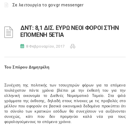
Σε λειτουργία το gov.gr messenger
ΔΝΤ: 8,1 ΔΙΣ. ΕΥΡΩ ΝΕΟΙ ΦΟΡΟΙ ΣΤΗΝ
ΕΠΟΜΕΝΗ 5ΕΤΙΑ
8 Φεβρουαρίου, 2017
Του Σπύρου Δημητρέλη
Συνέχιση
της πολιτικής των τσουχτερών φόρων για τα επόμενα
τουλάχιστον πέντε χρόνια βλέπει με την έκθεσή του για την
ελληνική οικονομία το Διεθνές Νομισματικό Ταμείο. Στα ψιλά
γράμματα της έκθεσης, δηλαδή στους πίνακες με τις προβολές στο
μέλλον που αφορούν σε βασικά οικονομικά δεδομένα προκύπτει ότι
το σύνολο των κρατικών εσόδων θα συνεχίσουν να αυξάνονται
συνεχώς, κάτι που δεν προμηνύει καλά νέα για τους
φορολογούμενους τα επόμενα χρόνια.