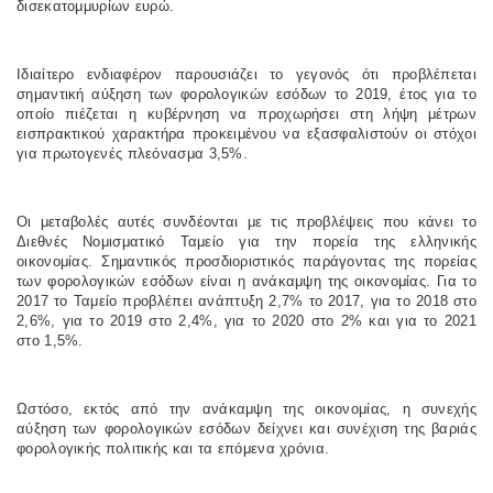
δισεκατομμυρίων ευρώ.
Ιδιαίτερο ενδιαφέρον παρουσιάζει το γεγονός ότι προβλέπεται
σημαντική αύξηση των φορολογικών εσόδων το 2019, έτος για το
οποίο πιέζεται η κυβέρνηση να προχωρήσει στη λήψη μέτρων
εισπρακτικού χαρακτήρα προκειμένου να εξασφαλιστούν οι στόχοι
για πρωτογενές πλεόνασμα 3,5%.
Οι μεταβολές αυτές συνδέονται με τις προβλέψεις που κάνει το
Διεθνές Νομισματικό Ταμείο για την πορεία της ελληνικής
οικονομίας. Σημαντικός προσδιοριστικός παράγοντας της πορείας
των φορολογικών εσόδων είναι η ανάκαμψη της οικονομίας. Για το
2017 το Ταμείο προβλέπει ανάπτυξη 2,7% το 2017, για το 2018 στο
2,6%, για το 2019 στο 2,4%, για το 2020 στο 2% και για το 2021
στο 1,5%.
Ωστόσο, εκτός από την ανάκαμψη της οικονομίας, η συνεχής
αύξηση των φορολογικών εσόδων δείχνει και συνέχιση της βαριάς
φορολογικής πολιτικής και τα επόμενα χρόνια.