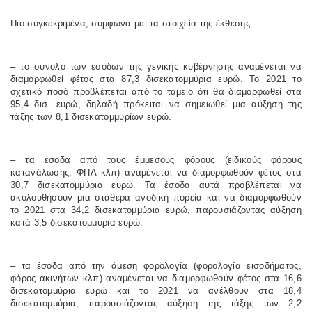
Πιο συγκεκριμένα, σύμφωνα με
τα στοιχεία της έκθεσης:
– το σύνολο των εσόδων της γενικής κυβέρνησης αναμένεται να
διαμορφωθεί φέτος στα 87,3 δισεκατομμύρια ευρώ. Το 2021 το
σχετικό ποσό προβλέπεται από το ταμείο ότι θα διαμορφωθεί στα
95,4 δισ.
ευρώ, δηλαδή πρόκειται να σημειωθεί μια αύξηση της
τάξης των 8,1 δισεκατομμυρίων ευρώ.
– τα έσοδα από τους έμμεσους φόρους (ειδικούς φόρους
κατανάλωσης, ΦΠΑ κλπ) αναμένεται να διαμορφωθούν φέτος στα
30,7 δισεκατομμύρια ευρώ. Τα έσοδα αυτά προβλέπεται να
ακολουθήσουν μια σταθερά ανοδική πορεία και να διαμορφωθούν
το 2021 στα 34,2 δισεκατομμύρια ευρώ, παρουσιάζοντας αύξηση
κατά 3,5 δισεκατομμύρια ευρώ.
– τα έσοδα από την άμεση φορολογία (φορολογία εισοδήματος,
φόρος ακινήτων κλπ) αναμένεται να διαμορφωθούν φέτος στα 16,6
δισεκατομμύρια ευρώ και το 2021 να ανέλθουν στα 18,4
δισεκατομμύρια, παρουσιάζοντας αύξηση της τάξης των 2,2