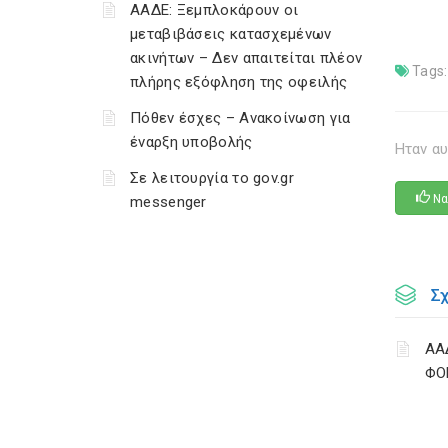
ΑΑΔΕ: Ξεμπλοκάρουν οι
μεταβιβάσεις κατασχεμένων
ακινήτων – Δεν απαιτείται πλέον
Tags:
πλήρης εξόφληση της οφειλής
Πόθεν έσχες – Ανακοίνωση για
έναρξη υποβολής
Ηταν αυ
Σε λειτουργία το gov.gr
Να
messenger
Σ
ΑΑ
ΦΟ