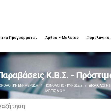
τικά Προγράμματα
Άρθρα – Μελέτες
Φορολογικό
Παραβάσεις Κ.Β.Σ. - Πρόστιμ
ΟΡΟΛΟΓΙΚΗ ΕΝΗΜΕΡΩΣΗ
/
ΠΟΙΝΟΛΟΓΙΟ - ΚΥΡΩΣΕΙΣ
/
ΔΙΚΑΙΟΛΟΓΗΤ
ΜΕ ΤΙΣ Δ.Ο.Υ.