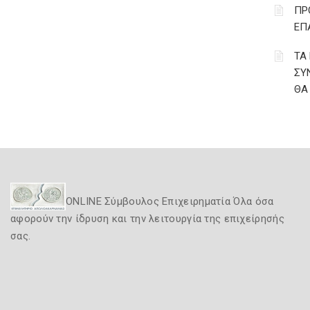
ΠΡ
ΕΠ
ΤΑ
ΣΥ
ΘΑ
ONLINE Σύμβουλος Επιχειρηματία Όλα όσα
αφορούν την ίδρυση και την λειτουργία της επιχείρησής
σας.