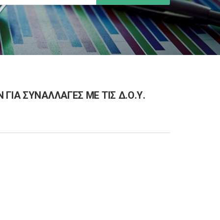
ΓΙΑ ΣΥΝΑΛΛΑΓΕΣ ΜΕ ΤΙΣ Δ.Ο.Υ.