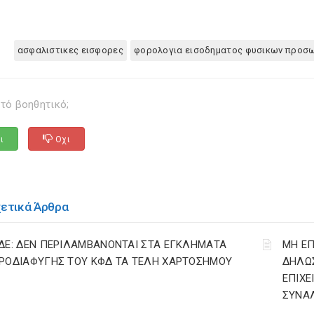
ασφαλιστικες εισφορες
φορολογια εισοδηματος φυσικων προσ
τό βοηθητικό;
ι
Οχι
χετικά Άρθρα
ΔΕ: ΔΕΝ ΠΕΡΙΛΑΜΒΑΝΟΝΤΑΙ ΣΤΑ ΕΓΚΛΗΜΑΤΑ
ΜΗ Ε
ΡΟΔΙΑΦΥΓΗΣ ΤΟΥ ΚΦΔ ΤΑ ΤΕΛΗ ΧΑΡΤΟΣΗΜΟΥ
ΔΗΛΩ
ΕΠΙΧΕ
ΣΥΝΑΛ