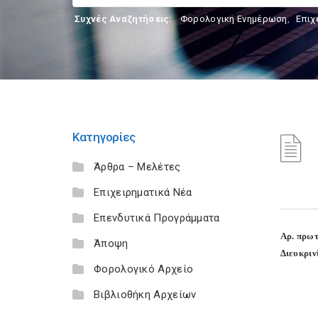
Συχνές Αναζητήσεις:
Φορολογικη Ενημέρωση
,
Επιχ
Κατηγορίες
Άρθρα – Μελέτες
Επιχειρηματικά Νέα
Επενδυτικά Προγράμματα
Αρ. πρωτ
Άποψη
Διευκριν
Φορολογικό Αρχείο
Βιβλιοθήκη Αρχείων