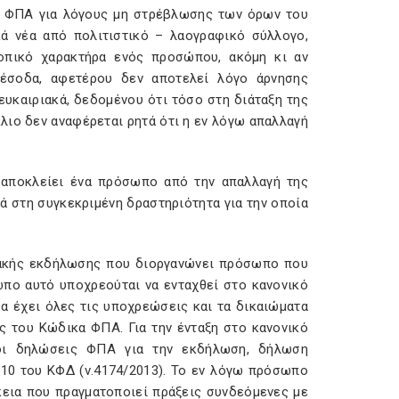
ο ΦΠΑ για λόγους μη στρέβλωσης των όρων του
ά νέα από πολιτιστικό – λαογραφικό σύλλογο,
οπικό χαρακτήρα ενός προσώπου, ακόμη κι αν
 έσοδα, αφετέρου δεν αποτελεί λόγο άρνησης
υκαιριακά, δεδομένου ότι τόσο στη διάταξη της
κλιο δεν αναφέρεται ρητά ότι η εν λόγω απαλλαγή
 αποκλείει ένα πρόσωπο από την απαλλαγή της
ά στη συγκεκριμένη δραστηριότητα για την οποία
ριακής εκδήλωσης που διοργανώνει πρόσωπο που
ωπο αυτό υποχρεούται να ενταχθεί στο κανονικό
α έχει όλες τις υποχρεώσεις και τα δικαιώματα
ς του Κώδικα ΦΠΑ. Για την ένταξη στο κανονικό
 οι δηλώσεις ΦΠΑ για την εκδήλωση, δήλωση
 10 του ΚΦΔ (ν.4174/2013). Το εν λόγω πρόσωπο
κεια που πραγματοποιεί πράξεις συνδεόμενες με