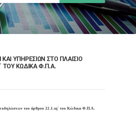
 ΚΑΙ ΥΠΗΡΕΣΙΩΝ ΣΤΟ ΠΛΑΙΣΙΟ
 ΤΟΥ ΚΩΔΙΚΑ Φ.Π.Α.
ν εκδηλώσεων του άρθρου 22.1.ιη΄ του Κώδικα Φ.Π.Α.