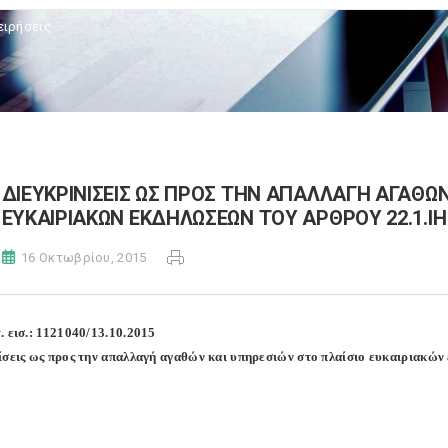
ειρήσεις
ΔΙΕΥΚΡΙΝΙΣΕΙΣ ΩΣ ΠΡΟΣ ΤΗΝ ΑΠΑΛΛΑΓΗ ΑΓΑΘΩΝ
ΕΥΚΑΙΡΙΑΚΩΝ ΕΚΔΗΛΩΣΕΩΝ ΤΟΥ ΑΡΘΡΟΥ 22.1.ΙΗ΄
16 Οκτωβρίου, 2015
. εισ.: 1121040/13.10.2015
ίσεις ως προς την απαλλαγή αγαθών και υπηρεσιών στο πλαίσιο ευκαιριακώ