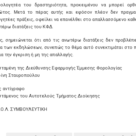
ολογητέα του δραστηριότητα, προκειμένου να μπορεί ορθ
ώτος. Μετά το πέρας αυτής και εφόσον πλέον δεν πραγματ
γητέες πράξεις, οφείλει να επανέλθει στο απαλλασσόμενο κα
τέρω διατάξεις του ΚΦΔ.
ος, σημειώνεται ότι από τις ανωτέρω διατάξεις δεν προβλέπ
ια των εκδηλώσεων, συνεπώς το θέμα αυτό συνεκτιμάται στο 
για την έγκριση ή μη της απαλλαγής.
σταμένη της Διεύθυνσης Εφαρμογής Έμμεσης Φορολογίας
ρίνη Σταυροπούλου
ς αντίγραφο
στάμενος του Αυτοτελούς Τμήματος Διοίκησης
Σ.Ο.Λ. ΣΥΜΒΟΥΛΕΥΤΙΚΗ