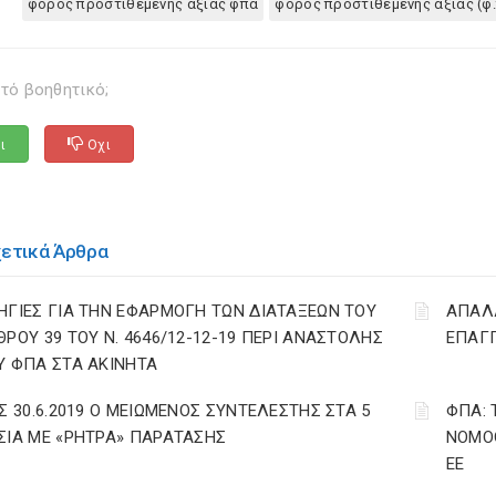
φορος προστιθεμενης αξιας φπα
φορος προστιθεμενης αξιας (φ.
τό βοηθητικό;
ι
Οχι
χετικά Άρθρα
ΗΓΙΕΣ ΓΙΑ ΤΗΝ ΕΦΑΡΜΟΓΗ ΤΩΝ ΔΙΑΤΑΞΕΩΝ ΤΟΥ
ΑΠΑΛΛ
ΘΡΟΥ 39 ΤΟΥ Ν. 4646/12-12-19 ΠΕΡΙ ΑΝΑΣΤΟΛΗΣ
ΕΠΑΓΓ
Υ ΦΠΑ ΣΤΑ ΑΚΙΝΗΤΑ
ΩΣ 30.6.2019 Ο ΜΕΙΩΜΕΝΟΣ ΣΥΝΤΕΛΕΣΤΗΣ ΣΤΑ 5
ΦΠΑ: 
ΣΙΑ ΜΕ «ΡΗΤΡΑ» ΠΑΡΑΤΑΣΗΣ
ΝΟΜΟΘ
ΕΕ