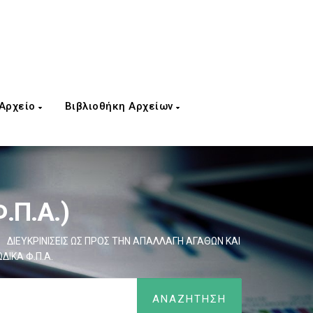
 Αρχείο
Βιβλιοθήκη Αρχείων
.Π.Α.)
ΔΙΕΥΚΡΙΝΙΣΕΙΣ ΩΣ ΠΡΟΣ ΤΗΝ ΑΠΑΛΛΑΓΗ ΑΓΑΘΩΝ ΚΑΙ
ΔΙΚΑ Φ.Π.Α.