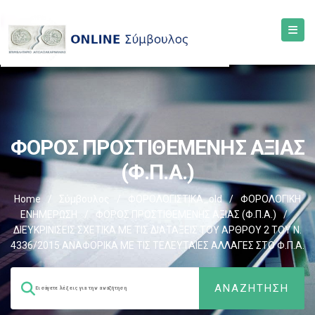
ΦΟΡΟΣ ΠΡΟΣΤΙΘΕΜΕΝΗΣ ΑΞΙΑΣ
(Φ.Π.Α.)
Home
/
Σύμβουλος
/
ΦΟΡΟΛΟΓΙΣΤΙΚΑ_old
/
ΦΟΡΟΛΟΓΙΚΗ
ΕΝΗΜΕΡΩΣΗ
/
ΦΟΡΟΣ ΠΡΟΣΤΙΘΕΜΕΝΗΣ ΑΞΙΑΣ (Φ.Π.Α.)
/
ΔΙΕΥΚΡΙΝΙΣΕΙΣ ΣΧΕΤΙΚΑ ΜΕ ΤΙΣ ΔΙΑΤΑΞΕΙΣ ΤΟΥ ΑΡΘΡΟΥ 2 ΤΟΥ Ν.
4336/2015 ΑΝΑΦΟΡΙΚΑ ΜΕ ΤΙΣ ΤΕΛΕΥΤΑΙΕΣ ΑΛΛΑΓΕΣ ΣΤΟ Φ.Π.Α.