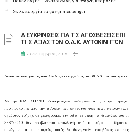
Πόθεν έσχες – Ανακοίνωση για έναρξη υποβολής
Σε λειτουργία το gov.gr messenger
ΔΙΕΥΚΡΙΝΙΣΕΙΣ ΓΙΑ ΤΙΣ ΑΠΟΣΒΕΣΕΙΣ ΕΠΙ
ΤΗΣ ΑΞΙΑΣ ΤΩΝ Φ.Δ.Χ. ΑΥΤΟΚΙΝΗΤΩΝ
23 Σεπτεμβρίου, 2015
Διευκρινίσεις για τις αποσβέσεις επί της αξίας των Φ.Δ.Χ. αυτοκινήτων
Με την ΠΟΛ 1211/2015 διευκρινίζεται, δεδομένου ότι για την υπεραξία
που προκύπτει από την εισφορά των οχημάτων φορτηγών αυτοκινήτων
δημόσιας χρήσης σε μεταφορικές εταιρείες με βάση τις διατάξεις του ν.
3887/2010 δεν προβλέπεται απαλλαγή από το φόρο εισοδήματος,
συνάγεται ότι οι εταιρείες αυτές θα διενεργούν αποσβέσεις επί της