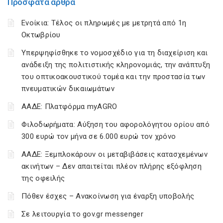
Πρόσφατα άρθρα
Ενοίκια: Τέλος οι πληρωμές με μετρητά από 1η
Οκτωβρίου
Υπερψηφίσθηκε το νομοσχέδιο για τη διαχείριση και
ανάδειξη της πολιτιστικής κληρονομιάς, την ανάπτυξη
του οπτικοακουστικού τομέα και την προστασία των
πνευματικών δικαιωμάτων
ΑΑΔΕ: Πλατφόρμα myAGRO
Φιλοδωρήματα: Αύξηση του αφορολόγητου ορίου από
300 ευρώ τον μήνα σε 6.000 ευρώ τον χρόνο
ΑΑΔΕ: Ξεμπλοκάρουν οι μεταβιβάσεις κατασχεμένων
ακινήτων – Δεν απαιτείται πλέον πλήρης εξόφληση
της οφειλής
Πόθεν έσχες – Ανακοίνωση για έναρξη υποβολής
Σε λειτουργία το gov.gr messenger