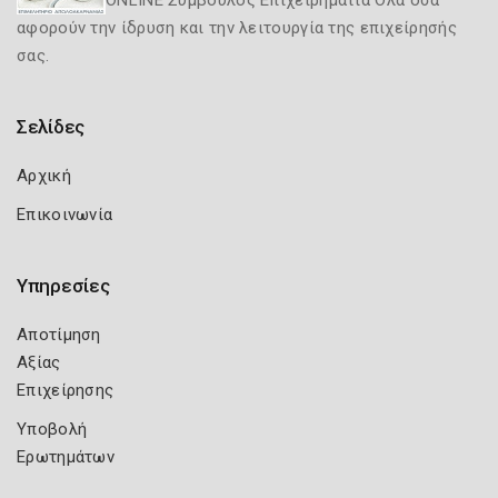
ONLINE Σύμβουλος Επιχειρηματία Όλα όσα
αφορούν την ίδρυση και την λειτουργία της επιχείρησής
σας.
Σελίδες
Αρχική
Επικοινωνία
Υπηρεσίες
Αποτίμηση
Αξίας
Επιχείρησης
Υποβολή
Ερωτημάτων