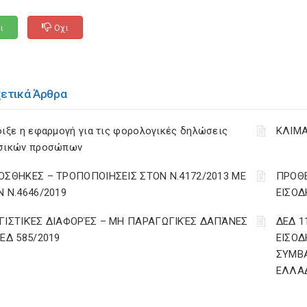
ι
Οχι
χετικά Άρθρα
ιξε η εφαρμογή για τις φορολογικές δηλώσεις
ΚΛΙΜΑ
σικών προσώπων
ΟΣΘΗΚΕΣ – ΤΡΟΠΟΠΟΙΗΣΕΙΣ ΣΤΟΝ Ν.4172/2013 ΜΕ
ΠΡΟΘΕ
Ν Ν.4646/2019
ΕΙΣΟΔ
ΓΙΣΤΙΚΈΣ ΔΙΑΦΟΡΈΣ – ΜΗ ΠΑΡΑΓΩΓΙΚΈΣ ΔΑΠΆΝΕΣ
ΔΕΔ 1
ΔΕΔ 585/2019
ΕΙΣΟΔ
ΣΥΜΒ
ΕΛΛΑ