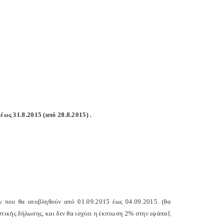
ς 31.8.2015 (από 28.8.2015) .
 που θα υποβληθούν από 01.09.2015 έως 04.09.2015. (θα
τικής δήλωσης, και δεν θα ισχύει η έκπτωση 2% στην εφάπαξ