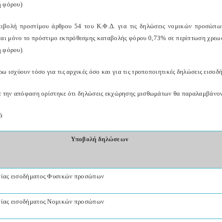
 φόρου)
βολή προστίμου άρθρου 54 του Κ.Φ.Δ. για τις δηλώσεις νομικών προσώπω
ται μόνο το πρόστιμο εκπρόθεσμης καταβολής φόρου 0,73% σε περίπτωση χρεωσ
 φόρου)
ω ισχύουν τόσο για τις αρχικές όσο και για τις τροποποιητικές δηλώσεις εισοδ
ε την απόφαση ορίστηκε ότι δηλώσεις εκχώρησης μισθωμάτων θα παραλαμβάνονται
ά
Υποβολή δηλώσεων
ίας εισοδήματος Φυσικών προσώπων
ίας εισοδήματος Νομικών προσώπων