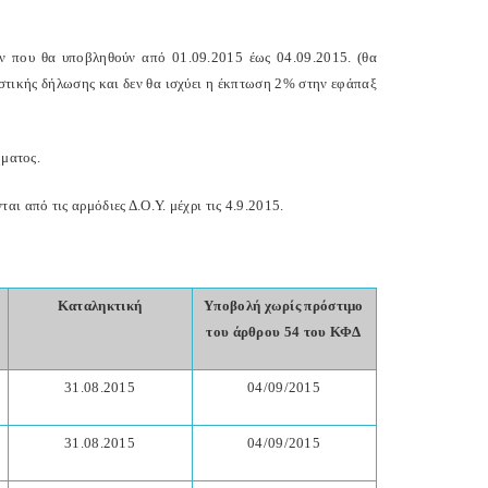
ν που θα υποβληθούν από 01.09.2015 έως 04.09.2015. (θα
τικής δήλωσης και δεν θα ισχύει η έκπτωση 2% στην εφάπαξ
ήματος.
 από τις αρμόδιες Δ.Ο.Υ. μέχρι τις 4.9.2015.
Καταληκτική
Υποβολή χωρίς πρόστιμο
του άρθρου 54 του ΚΦΔ
31.08.2015
04/09/2015
31.08.2015
04/09/2015