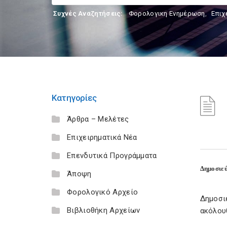
Συχνές Αναζητήσεις:
Φορολογικη Ενημέρωση
,
Επιχ
Κατηγορίες
Άρθρα – Μελέτες
Επιχειρηματικά Νέα
Επενδυτικά Προγράμματα
Δημοσιεύ
Άποψη
Φορολογικό Αρχείο
Δημοσι
Βιβλιοθήκη Αρχείων
ακόλου