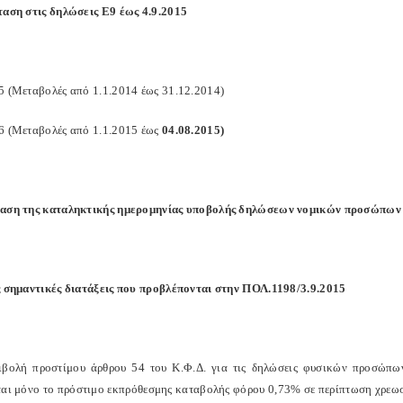
αση στις δηλώσεις Ε9 έως 4.9.2015
5 (Μεταβολές από 1.1.2014 έως 31.12.2014)
6 (Μεταβολές από 1.1.2015 έως
04.08.2015)
αση της καταληκτικής ημερομηνίας υποβολής δηλώσεων νομικών προσώπων έω
ς σημαντικές διατάξεις που προβλέπονται στην ΠΟΛ.1198/3.9.2015
βολή προστίμου άρθρου 54 του Κ.Φ.Δ. για τις δηλώσεις φυσικών προσώπων
ται μόνο το πρόστιμο εκπρόθεσμης καταβολής φόρου 0,73% σε περίπτωση χρεωσ