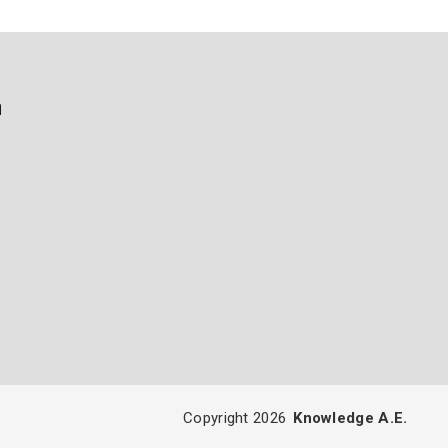
ή
Copyright 2026
Knowledge A.E.