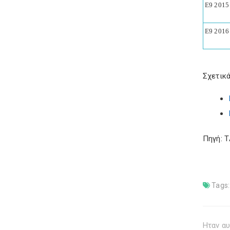
Ε9 2015
Ε9 2016
Σχετικά
Πηγή: 
Tags:
Ηταν αυ