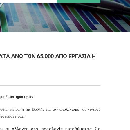
ΤΑ ΑΝΩ ΤΩΝ 65.000 ΑΠΟ ΕΡΓΑΣΙΑ Η
ερη δραστηριότητα»
όδια επιτροπή της Βουλής για τον απολογισμό του γενικού
νέφερε σχετικά:
αι οι αλλαγές στη φορολογία εισοδήματος. Θα