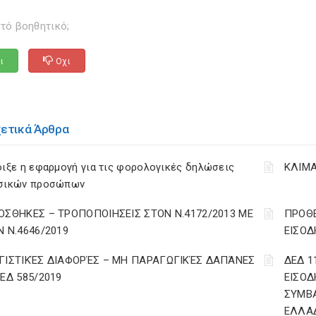
τό βοηθητικό;
ι
Οχι
χετικά Άρθρα
ιξε η εφαρμογή για τις φορολογικές δηλώσεις
ΚΛΙΜΑ
σικών προσώπων
ΟΣΘΗΚΕΣ – ΤΡΟΠΟΠΟΙΗΣΕΙΣ ΣΤΟΝ Ν.4172/2013 ΜΕ
ΠΡΟΘΕ
Ν Ν.4646/2019
ΕΙΣΟΔ
ΓΙΣΤΙΚΈΣ ΔΙΑΦΟΡΈΣ – ΜΗ ΠΑΡΑΓΩΓΙΚΈΣ ΔΑΠΆΝΕΣ
ΔΕΔ 1
ΔΕΔ 585/2019
ΕΙΣΟΔ
ΣΥΜΒ
ΕΛΛΑ