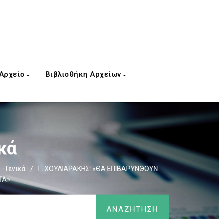
 Αρχείο
Βιβλιοθήκη Αρχείων
κά
- Γενικά
/
Γ. ΧΟΥΛΙΑΡΑΚΗΣ: «ΘΑ ΕΠΙΒΑΡΥΝΘΟΥΝ
ΤΑ»