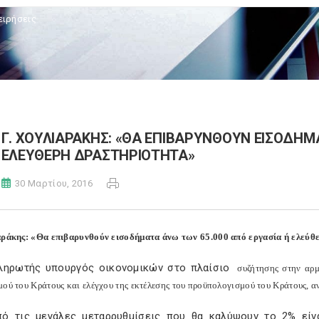
ειρήσεις
Γ. ΧΟΥΛΙΑΡΑΚΗΣ: «ΘΑ ΕΠΙΒΑΡΥΝΘΟΥΝ ΕΙΣΟΔΗΜΑ
ΕΛΕΥΘΕΡΗ ΔΡΑΣΤΗΡΙΟΤΗΤΑ»
30 Μαρτίου, 2016
αράκης: «Θα επιβαρυνθούν εισοδήματα άνω των 65.000 από εργασία ή ελεύθ
ληρωτής υπουργός οικονομικών στο πλαίσιο
συζήτησης στην αρμ
μού του Κράτους και ελέγχου της εκτέλεσης του προϋπολογισμού του Κράτους, α
πό τις μεγάλες μεταρρυθμίσεις που θα καλύψουν το 2% είν