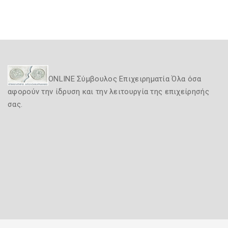
ONLINE Σύμβουλος Επιχειρηματία Όλα όσα
αφορούν την ίδρυση και την λειτουργία της επιχείρησής
σας.