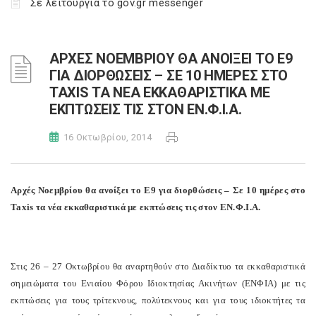
Σε λειτουργία το gov.gr messenger
ΑΡΧΕΣ ΝΟΕΜΒΡΙΟΥ ΘΑ ΑΝΟΙΞΕΙ ΤΟ Ε9
ΓΙΑ ΔΙΟΡΘΩΣΕΙΣ – ΣΕ 10 ΗΜΕΡΕΣ ΣΤΟ
TAXIS ΤΑ ΝΕΑ ΕΚΚΑΘΑΡΙΣΤΙΚΑ ΜΕ
ΕΚΠΤΩΣΕΙΣ ΤΙΣ ΣΤΟΝ ΕΝ.Φ.Ι.Α.
16 Οκτωβρίου, 2014
Αρχές Νοεμβρίου θα ανοίξει το Ε9 για διορθώσεις – Σε 10 ημέρες στο
Taxis
τα νέα εκκαθαριστικά με εκπτώσεις τις στον ΕΝ.Φ.Ι.Α.
Στις 26 – 27 Οκτωβρίου θα αναρτηθούν στο Διαδίκτυο τα εκκαθαριστικά
σημειώματα του Ενιαίου Φόρου Ιδιοκτησίας Ακινήτων (ΕΝΦΙΑ) με τις
εκπτώσεις για τους τρίτεκνους, πολύτεκνους και για τους ιδιοκτήτες τα