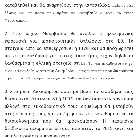
καταβληθεί και θα αναρτηθούν στην ιστοσελίδα
taxis
οι νέες
δόσεις και τα ποσά που πρέπει να καταβληθούν μέχρι το τέλος
Φεβρουαρίου.
2. Στις αρχές Νοεμβρίου θα ανοίξει η ηλεκτρονική
εφαρμογή για τροποποιητικές δηλώσεις στο Ε9. Τα
στοιχεία αυτά θα επεξεργασθεί η ΓΓΔΕ και θα προχωρήσει
σε νέα εκκαθάριση για όσους ιδιοκτήτες είχαν δηλώσει
λανθασμένα ή ελλιπή στοιχεία στ
o
E
9. Τα νέα εκκαθαριστικά γι’
αυτούς θα εκδοθούν στα τέλη Δεκεμβρίου με τις εκπτώσεις που δικαιούνται
ή με τις μειώσεις φόρου εάν είχαν δηλωθεί λανθασμένα στοιχεία.
3. Στα μέσα Δεκεμβρίου όσοι με βάση το εισόδημά τους
δικαιούνται έκπτωση 50 ή 100% και δεν διαπίστωσαν καμία
αλλαγή στο εκκαθαριστικό τους σημείωμα θα μεταβούν
στις εφορίες τους για να ζητήσουν νέα εκκαθάριση με τα
δικαιολογητικά που θα προσκομίσουν. Η παραπάνω
διαδικασία αφορά και αυτούς που είχαν το 2013 κενό και
μη ηλεκτροδοτούμενο ακίνητο.