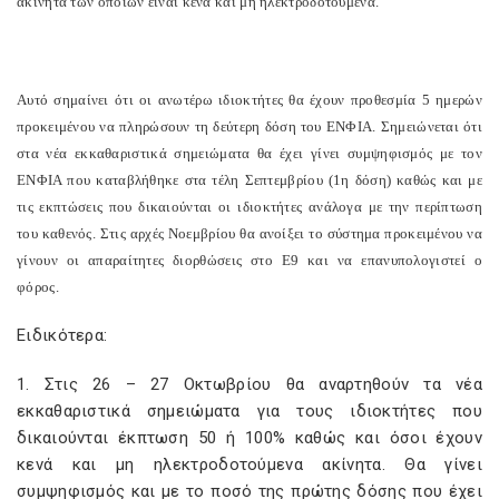
ακίνητα των οποίων είναι κενά και μη ηλεκτροδοτούμενα.
Αυτό σημαίνει ότι οι ανωτέρω ιδιοκτήτες θα έχουν προθεσμία 5 ημερών
προκειμένου να πληρώσουν τη δεύτερη δόση του ΕΝΦΙΑ. Σημειώνεται ότι
στα νέα εκκαθαριστικά σημειώματα θα έχει γίνει συμψηφισμός με τον
ΕΝΦΙΑ που καταβλήθηκε στα τέλη Σεπτεμβρίου (1η δόση) καθώς και με
τις εκπτώσεις που δικαιούνται οι ιδιοκτήτες ανάλογα με την περίπτωση
του καθενός. Στις αρχές Νοεμβρίου θα ανοίξει το σύστημα προκειμένου να
γίνουν οι απαραίτητες διορθώσεις στο Ε9 και να επανυπολογιστεί ο
φόρος.
Ειδικότερα:
1. Στις 26 – 27 Οκτωβρίου θα αναρτηθούν τα νέα
εκκαθαριστικά σημειώματα για τους ιδιοκτήτες που
δικαιούνται έκπτωση 50 ή 100% καθώς και όσοι έχουν
κενά και μη ηλεκτροδοτούμενα ακίνητα. Θα γίνει
συμψηφισμός και με το ποσό της πρώτης δόσης που έχει