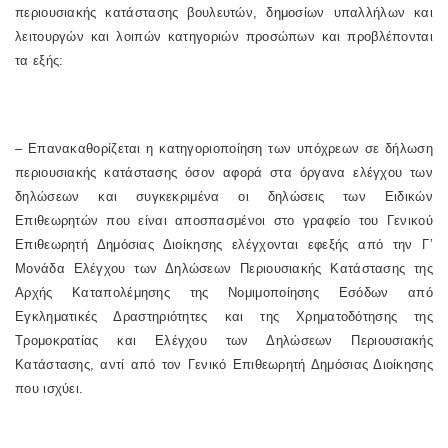
περιουσιακής κατάστασης βουλευτών, δημοσίων υπαλλήλων και
λειτουργών και λοιπών κατηγοριών προσώπων και προβλέπονται
τα εξής:
– Επανακαθορίζεται η κατηγοριοποίηση των υπόχρεων σε δήλωση
περιουσιακής κατάστασης όσον αφορά στα όργανα ελέγχου των
δηλώσεων και συγκεκριμένα οι δηλώσεις των Ειδικών
Επιθεωρητών που είναι αποσπασμένοι στο γραφείο του Γενικού
Επιθεωρητή Δημόσιας Διοίκησης ελέγχονται εφεξής από την Γ’
Μονάδα Ελέγχου των Δηλώσεων Περιουσιακής Κατάστασης της
Αρχής Καταπολέμησης της Νομιμοποίησης Εσόδων από
Εγκληματικές Δραστηριότητες και της Χρηματοδότησης της
Τρομοκρατίας και Ελέγχου των Δηλώσεων Περιουσιακής
Κατάστασης, αντί από τον Γενικό Επιθεωρητή Δημόσιας Διοίκησης
που ισχύει.