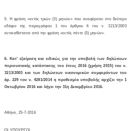
5.
Η φράση «εντός τριών (3) μηνών» που αναφέρεται στο δεύτερο
εδάφιο της παραγράφου 1 του άρθρου 6 του ν. 3213/2003
αντικαθίσταται από την φράση «εντός πέντε (5) μηνών».
6.
Κατ’ εξαίρεση και ειδικώς για την υποβολή των δηλώσεων
περιουσιακής κατάστασης του έτους 2016 (χρήση 2015) του ν.
3213/2003 και των δηλώσεων οικονομικών συμφερόντων του
άρ. 229 του ν. 4281/2014 η προθεσμία υποβολής αρχίζει την 1
Οκτωβρίου 2016 και λήγει την 31η Δεκεμβρίου 2016.
Αθήνα, 25-7-2016
ΟΙ ΥΠΟΥΡΓΟΙ