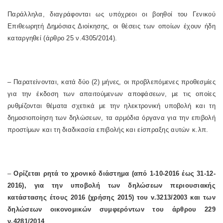
Παράλληλα, διαγράφονται ως υπόχρεοι οι βοηθοί του Γενικού
Επιθεωρητή Δημόσιας Διοίκησης, οι θέσεις των οποίων έχουν ήδη
καταργηθεί (άρθρο 25 ν.4305/2014).
– Παρατείνονται, κατά δύο (2) μήνες, οι προβλεπόμενες προθεσμίες
για την έκδοση των απαιτούμενων αποφάσεων, με τις οποίες
ρυθμίζονται θέματα σχετικά με την ηλεκτρονική υποβολή και τη
δημοσιοποίηση των δηλώσεων, τα αρμόδια όργανα για την επιβολή
προστίμων και τη διαδικασία επιβολής και είσπραξης αυτών κ.λπ.
–
Ορίζεται ρητά το χρονικό διάστημα (από 1-10-2016 έως 31-12-
2016), για την υποβολή των δηλώσεων περιουσιακής
κατάστασης έτους 2016 (χρήσης 2015) του
v
.3213/2003 και των
δηλώσεων οικονομικών συμφερόντων του άρθρου 229
ν.4281/2014
.