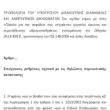
ΤΡΟΠΟΛΟΓΙΑ
TOY
ΥΠΟΥΡΓΕΙΟΥ ΔΙΚΑΙΟΣΥΝΗΣ ΔΙΑΦΑΝΕΙΑΣ
ΚΑΙ ΑΝΘΡΩΠΙΝΩΝ ΔΙΚΑΙΩΜΑΤΩΝ Στο σχέδιο νόμου με τίτλο
«
Πλαίσιο για την ασφάλεια στις υπεράκτιες εργασίες έρευνας και
εκμετάλλευσης υδρογονανθράκων, ενσωμάτωση της Οδηγίας
2013/30/ΕΕ, τροποποίηση του ΠΔ 148/2009 και άλλες διατάξεις.
Άρθρο…
Επείγουσες ρυθμίσεις σχετικά με τις δηλώσεις περιουσιακής
κατάστασης
1.
Η φράση «και οι βοηθοί του» που αναφέρεται στην περίπτωση κβ’
της παραγράφου 1 του άρθρου 1 του ν. 3213/2003 διαγράφεται και
αντικαθίσταται από την φράση «και οι Ειδικοί Επιθεωρητές που