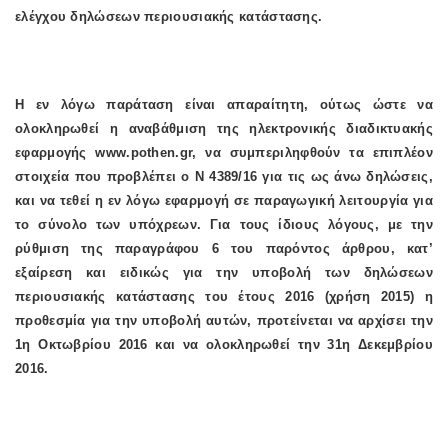
ελέγχου δηλώσεων περιουσιακής κατάστασης.
Η εν λόγω παράταση είναι απαραίτητη, ούτως ώστε να
ολοκληρωθεί η αναβάθμιση της ηλεκτρονικής διαδικτυακής
εφαρμογής
www
.
pothen
.
gr
, να συμπεριληφθούν τα επιπλέον
στοιχεία που προβλέπει ο Ν 4389/16 για τις ως άνω δηλώσεις,
και να τεθεί η εν λόγω εφαρμογή σε παραγωγική λειτουργία για
το σύνολο των υπόχρεων. Για τους ίδιους λόγους, με την
ρύθμιση της παραγράφου 6 του παρόντος άρθρου, κατ’
εξαίρεση και ειδικώς για την υποβολή των δηλώσεων
περιουσιακής κατάστασης του έτους 2016 (χρήση 2015) η
προθεσμία για την υποβολή αυτών, προτείνεται να αρχίσει την
1η Οκτωβρίου 2016 και να ολοκληρωθεί την 31η Δεκεμβρίου
2016.