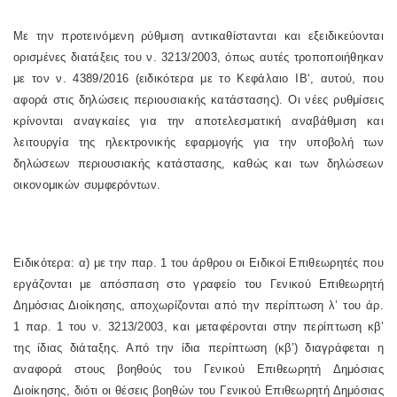
Με την προτεινόμενη ρύθμιση αντικαθίστανται και εξειδικεύονται
ορισμένες διατάξεις του ν. 3213/2003, όπως αυτές τροποποιήθηκαν
με τον ν. 4389/2016 (ειδικότερα με το Κεφάλαιο
IB
‘, αυτού, που
αφορά στις δηλώσεις περιουσιακής κατάστασης). Οι νέες ρυθμίσεις
κρίνονται αναγκαίες για την αποτελεσματική αναβάθμιση και
λειτουργία της ηλεκτρονικής εφαρμογής για την υποβολή των
δηλώσεων περιουσιακής κατάστασης, καθώς και των δηλώσεων
οικονομικών συμφερόντων.
Ειδικότερα: α) με την παρ. 1 του άρθρου οι Ειδικοί Επιθεωρητές που
εργάζονται με απόσπαση στο γραφείο του Γενικού Επιθεωρητή
Δημόσιας Διοίκησης, αποχωρίζονται από την περίπτωση λ’ του άρ.
1 παρ. 1 του ν. 3213/2003, και μεταφέρονται στην περίπτωση κβ’
της ίδιας διάταξης. Από την ίδια περίπτωση (κβ’) διαγράφεται η
αναφορά στους βοηθούς του Γενικού Επιθεωρητή Δημόσιας
Διοίκησης, διότι οι θέσεις βοηθών του Γενικού Επιθεωρητή Δημόσιας