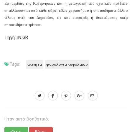
Εφημερίδας της Κυβερνήσεως και η μεταγραφή των σχετικών πράξεων
απαλλάσσονται από κάθε φόρο, τέλος χαρτοσήμου ή οποιουδήποτε άλλου
τέλους υπέρ του Δημοσίου, ως και εισφοράς ή δικαιώματος υπέρ
οποιουδήποτε τρίτου».
Πηγή: IN.GR
Tags:
ακινητα
φορολογια κεφαλαιου
Ηταν αυτό βοηθητικό;