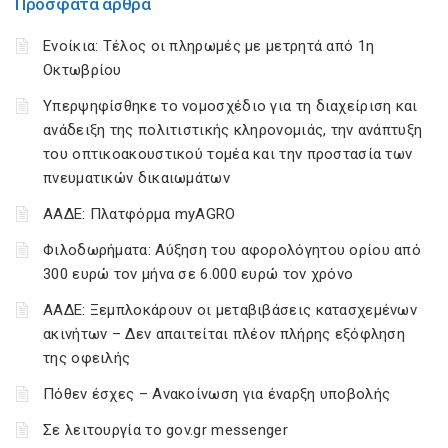
Πρόσφατα άρθρα
Ενοίκια: Τέλος οι πληρωμές με μετρητά από 1η
Οκτωβρίου
Υπερψηφίσθηκε το νομοσχέδιο για τη διαχείριση και
ανάδειξη της πολιτιστικής κληρονομιάς, την ανάπτυξη
του οπτικοακουστικού τομέα και την προστασία των
πνευματικών δικαιωμάτων
ΑΑΔΕ: Πλατφόρμα myAGRO
Φιλοδωρήματα: Αύξηση του αφορολόγητου ορίου από
300 ευρώ τον μήνα σε 6.000 ευρώ τον χρόνο
ΑΑΔΕ: Ξεμπλοκάρουν οι μεταβιβάσεις κατασχεμένων
ακινήτων – Δεν απαιτείται πλέον πλήρης εξόφληση
της οφειλής
Πόθεν έσχες – Ανακοίνωση για έναρξη υποβολής
Σε λειτουργία το gov.gr messenger