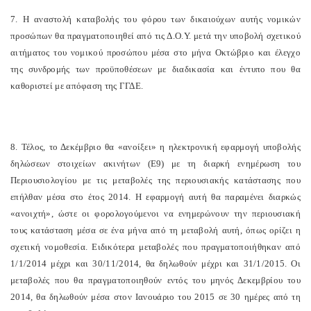
7. Η αναστολή καταβολής του φόρου των δικαιούχων αυτής νομικών
προσώπων θα πραγματοποιηθεί από τις Δ.Ο.Υ. μετά την υποβολή σχετικού
αιτήματος του νομικού προσώπου μέσα στο μήνα Οκτώβριο και έλεγχο
της συνδρομής των προϋποθέσεων με διαδικασία και έντυπο που θα
καθοριστεί με απόφαση της ΓΓΔΕ.
8. Τέλος, το Δεκέμβριο θα «ανοίξει» η ηλεκτρονική εφαρμογή υποβολής
δηλώσεων στοιχείων ακινήτων (Ε9) με τη διαρκή ενημέρωση του
Περιουσιολογίου με τις μεταβολές της περιουσιακής κατάστασης που
επήλθαν μέσα στο έτος 2014. Η εφαρμογή αυτή θα παραμένει διαρκώς
«ανοιχτή», ώστε οι φορολογούμενοι να ενημερώνουν την περιουσιακή
τους κατάσταση μέσα σε ένα μήνα από τη μεταβολή αυτή, όπως ορίζει η
σχετική νομοθεσία. Ειδικότερα μεταβολές που πραγματοποιήθηκαν από
1/1/2014 μέχρι και 30/11/2014, θα δηλωθούν μέχρι και 31/1/2015. Οι
μεταβολές που θα πραγματοποιηθούν εντός του μηνός Δεκεμβρίου του
2014, θα δηλωθούν μέσα στον Ιανουάριο του 2015 σε 30 ημέρες από τη