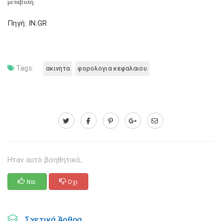
μεταβολή.
Πηγή: IN.GR
Tags:
ακινητα
φορολογια κεφαλαιου
Ηταν αυτό βοηθητικό;
Ναι
Οχι
Σχετικά Άρθρα