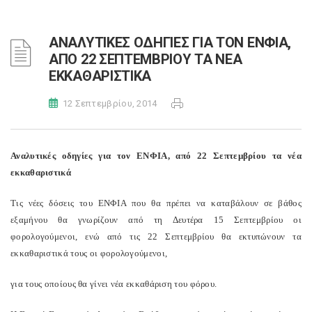
ΑΝΑΛΥΤΙΚΕΣ ΟΔΗΓΙΕΣ ΓΙΑ ΤΟΝ ΕΝΦΙΑ,
ΑΠΟ 22 ΣΕΠΤΕΜΒΡΙΟΥ ΤΑ ΝΕΑ
ΕΚΚΑΘΑΡΙΣΤΙΚΑ
12 Σεπτεμβρίου, 2014
Αναλυτικές οδηγίες για τον ΕΝΦΙΑ, από 22 Σεπτεμβρίου τα νέα
εκκαθαριστικά
Τις νέες δόσεις του ΕΝΦΙΑ που θα πρέπει να καταβάλουν σε βάθος
εξαμήνου θα γνωρίζουν από τη Δευτέρα 15 Σεπτεμβρίου οι
φορολογούμενοι, ενώ από τις 22 Σεπτεμβρίου θα εκτυπώνουν τα
εκκαθαριστικά τους οι φορολογούμενοι,
για τους οποίους θα γίνει νέα εκκαθάριση του φόρου.