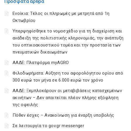
Πρόσφατα άρθρα
Ενοίκια: Τέλος οι πληρωμές με μετρητά από 1η
Οκτωβρίου
Υπερψηφίσθηκε το νομοσχέδιο για τη διαχείριση και
ανάδειξη της πολιτιστικής κληρονομιάς, την ανάπτυξη
του οπτικοακουστικού τομέα και την προστασία των
πνευματικών δικαιωμάτων
ΑΑΔΕ: Πλατφόρμα myAGRO
Φιλοδωρήματα: Αύξηση του αφορολόγητου ορίου από
300 ευρώ τον μήνα σε 6.000 ευρώ τον χρόνο
ΑΑΔΕ: Ξεμπλοκάρουν οι μεταβιβάσεις κατασχεμένων
ακινήτων – Δεν απαιτείται πλέον πλήρης εξόφληση
της οφειλής
Πόθεν έσχες – Ανακοίνωση για έναρξη υποβολής
Σε λειτουργία το gov.gr messenger