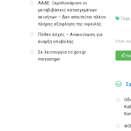
ΑΑΔΕ: Ξεμπλοκάρουν οι
μεταβιβάσεις κατασχεμένων
ακινήτων – Δεν απαιτείται πλέον
Tags:
πλήρης εξόφληση της οφειλής
Πόθεν έσχες – Ανακοίνωση για
Ηταν αυ
έναρξη υποβολής
Σε λειτουργία το gov.gr
Να
messenger
Σ
Οδι
Κα
Κα
ΦΟ