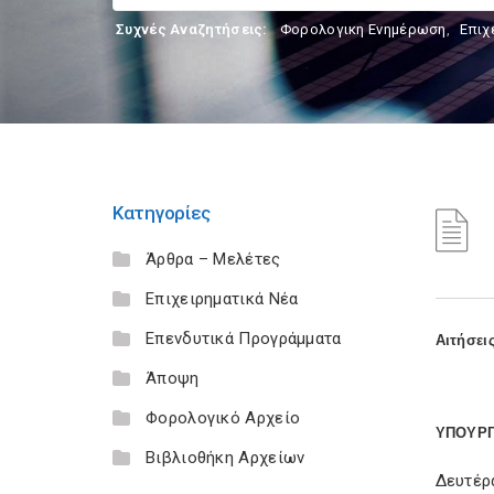
Συχνές Αναζητήσεις:
Φορολογικη Ενημέρωση
,
Επιχ
Κατηγορίες
Άρθρα – Μελέτες
Επιχειρηματικά Νέα
Επενδυτικά Προγράμματα
Αιτήσει
Άποψη
Φορολογικό Αρχείο
ΥΠΟΥΡΓ
Βιβλιοθήκη Αρχείων
Δευτέρα