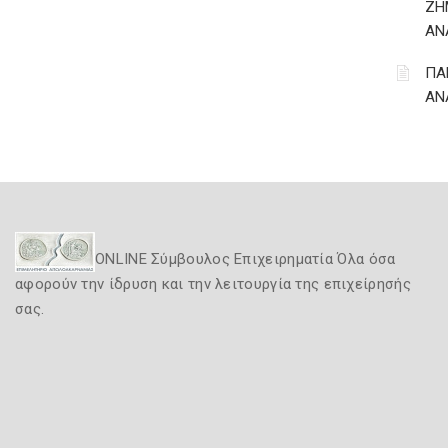
ΖΗ
ΑΝ
ΠΑ
ΑΝ
ONLINE Σύμβουλος Επιχειρηματία Όλα όσα
αφορούν την ίδρυση και την λειτουργία της επιχείρησής
σας.