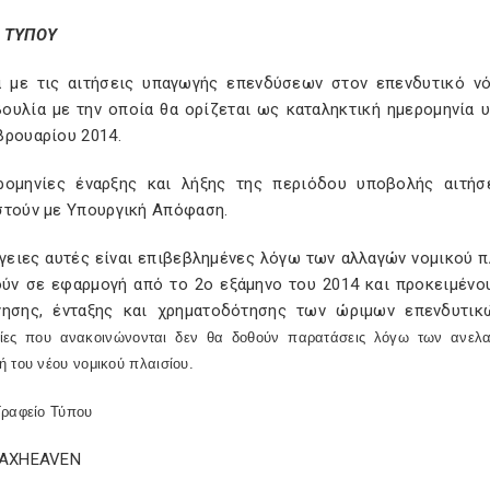
 ΤΥΠΟΥ
ά με τις αιτήσεις υπαγωγής επενδύσεων στον επενδυτικό νό
ουλία με την οποία θα ορίζεται ως καταληκτική ημερομηνία υ
βρουαρίου 2014.
ρομηνίες έναρξης και λήξης της περιόδου υποβολής αιτή
στούν με Υπουργική Απόφαση.
γειες αυτές είναι επιβεβλημένες λόγω των αλλαγών νομικού πλα
ούν σε εφαρμογή από το 2ο εξάμηνο του 2014 και προκειμένο
γησης, ένταξης και χρηματοδότησης των ώριμων επενδυτικ
ίες που ανακοινώνονται δεν θα δοθούν παρατάσεις λόγω των ανελα
 του νέου νομικού πλαισίου.
Γραφείο Τύπου
TAXHEAVEN