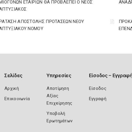
ΜΙΟΓΟΝΩΝ ΕΤΑΙΡΙΩΝ ΘΑ ΠΡΟΒΛΕΠΕΙ Ο ΝΕΟΣ
ΑΝΑΔΡ
ΑΠΤΥΞΙΑΚΟΣ
ΡΑΤΑΣΗ ΑΠΟΣΤΟΛΗΣ ΠΡΟΤΑΣΕΩΝ ΝΕΟΥ
ΠΡΟΚΑ
ΑΠΤΥΞΙΑΚΟΥ ΝΟΜΟΥ
ΕΠΕΝΔ
Σελίδες
Υπηρεσίες
Είσοδος – Εγγραφ
Αρχική
Αποτίμηση
Είσοδος
Αξίας
Επικοινωνία
Εγγραφή
Επιχείρησης
Υποβολή
Ερωτημάτων