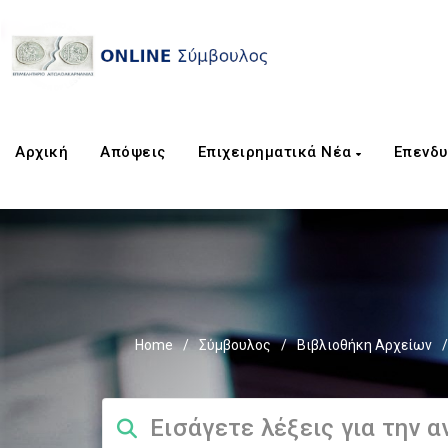
Αρχική
Απόψεις
Επιχειρηματικά Νέα
Επενδυ
Home
/
Σύμβουλος
/
Βιβλιοθήκη Αρχείων
/