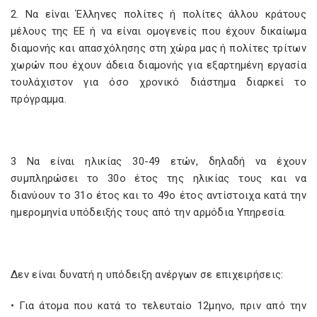
2. Να είναι Έλληνες πολίτες ή πολίτες άλλου κράτους
μέλους της ΕΕ ή να είναι ομογενείς που έχουν δικαίωμα
διαμονής και απασχόλησης στη χώρα μας ή πολίτες τρίτων
χωρών που έχουν άδεια διαμονής για εξαρτημένη εργασία
τουλάχιστον για όσο χρονικό διάστημα διαρκεί το
πρόγραμμα.
3 Να είναι ηλικίας 30-49 ετών, δηλαδή να έχουν
συμπληρώσει το 30ο έτος της ηλικίας τους και να
διανύουν το 31ο έτος και το 49ο έτος αντίστοιχα κατά την
ημερομηνία υπόδειξής τους από την αρμόδια Υπηρεσία.
Δεν είναι δυνατή η υπόδειξη ανέργων σε επιχειρήσεις:
• Για άτομα που κατά το τελευταίο 12μηνο, πριν από την