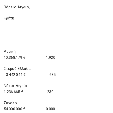
Βόρειο Αιγαίο,
Κρήτη
Αττική
10.368.179 € 1.920
Στερεά Ελλάδα
3.442.044 € 635
Νότιο Αιγαίο
1.236.665 € 230
Σύνολο:
54.000.000 € 10.000