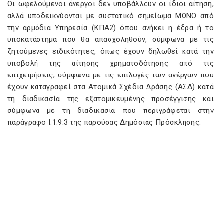
Οι ωφελούμενοι άνεργοι δεν υποβάλλουν οι ίδιοι αίτηση,
αλλά υποδεικνύονται με συστατικό σημείωμα ΜΟΝΟ από
την αρμόδια Υπηρεσία (ΚΠΑ2) όπου ανήκει η έδρα ή το
υποκατάστημα που θα απασχοληθούν, σύμφωνα με τις
ζητούμενες ειδικότητες, όπως έχουν δηλωθεί κατά την
υποβολή της αίτησης χρηματοδότησης από τις
επιχειρήσεις, σύμφωνα με τις επιλογές των ανέργων που
έχουν καταγραφεί στα Ατομικά Σχέδια Δράσης (ΑΣΔ) κατά
τη διαδικασία της εξατομικευμένης προσέγγισης και
σύμφωνα με τη διαδικασία που περιγράφεται στην
παράγραφο Ι.1.9.3 της παρούσας Δημόσιας Πρόσκλησης.