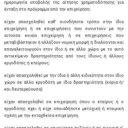
ημερομηνία υποβολής της αίτησης χρηματοδότησης για
ένταξη στο πρόγραμμα από την επιχείρηση:
είχαν απασχοληθεί καθ’ οιονδήποτε τρόπο στην ίδια
επιχείρηση ή σε επιχειρήσεις που συνιστούν με την
αιτούσα ενιαία επιχείρηση ή σε επιχειρήσεις που
μεταβιβάστηκαν ή αλλάζουν νομική μορφή ή διαλύονται και
επαναλειτουργούν στον ίδιο ή σε άλλο χώρο με το αυτό
αντικείμενο δραστηριότητας από τους ίδιους ή άλλους
εργοδότες ή εταίρους.
είχαν απασχοληθεί με την ίδια ή άλλη ειδικότητα στον ίδιο
χώρο σε άλλο εργοδότη με ίδια δραστηριότητα (κύρια ή/
και δευτερεύουσα).
είχαν απασχοληθεί σε επιχείρηση όπου ο εταίρος ή ο
εργοδότης έχει ή είχε οποιαδήποτε μετοχική ή εταιρική
σχέση με την ενταχθείσα επιχείρηση.