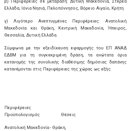
β) Περιφέρειες σε μετάβαση: Δυτική Μακεδονία, Στερεά
Ελλάδα, Ιόνια Νησιά, Πελοπόννησος, Βόρειο Αιγαίο, Κρήτη
γ) Λιγότερο Ανεπτυγμένες Περιφέρειες: Ανατολική
Μακεδονία και Θράκη, Κεντρική Μακεδονία, Ήπειρος,
Θεσσαλία, Δυτική Ελλάδα.
Σύμφωνα με την εξειδίκευση εφαρμογής του ΕΠ ΑΝΑΔ
ΕΔΒΜ για τη συγκεκριμένη δράση, τα ανώτατα όρια
κατανομής της συνολικής διαθέσιμης δημόσιας δαπάνης
κατανέμονται στις Περιφέρειες της χώρας ως εξής:
Περιφέρειες
Προϋπολογισμός Θέσεις
Ανατολική Μακεδονία- Θράκη,