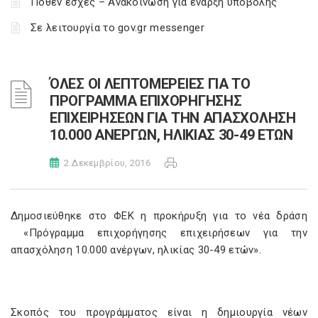
Πόθεν έσχες – Ανακοίνωση για έναρξη υποβολής
Σε λειτουργία το gov.gr messenger
ΌΛΕΣ ΟΙ ΛΕΠΤΟΜΕΡΕΙΕΣ ΓΙΑ ΤΟ
ΠΡΟΓΡΑΜΜΑ ΕΠΙΧΟΡΗΓΗΣΗΣ
ΕΠΙΧΕΙΡΗΣΕΩΝ ΓΙΑ ΤΗΝ ΑΠΑΣΧΟΛΗΣΗ
10.000 ΑΝΕΡΓΩΝ, ΗΛΙΚΙΑΣ 30-49 ΕΤΩΝ
2 Δεκεμβρίου, 2016
Δημοσιεύθηκε στο ΦΕΚ η προκήρυξη για το νέα δράση
«Πρόγραμμα επιχορήγησης επιχειρήσεων για την
απασχόληση 10.000 ανέργων, ηλικίας 30-49 ετών».
Σκοπός του προγράμματος είναι η δημιουργία νέων