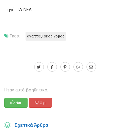
Πηγή: TA NEA
Tags:
αναπτυξιακος νομος
Ηταν αυτό βοηθητικό;
Ναι
Οχι
Σχετικά Άρθρα