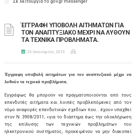
Σε λειτουργία το gov.gr messenger
ΈΓΓΡΑΦΗ ΥΠΟΒΟΛΗ ΑΙΤΗΜΑΤΩΝ ΓΙΑ
ΤΟΝ ΑΝΑΠΤΥΞΙΑΚΟ ΜΕΧΡΙ ΝΑ ΛΥΘΟΥΝ
ΤΑ ΤΕΧΝΙΚΑ ΠΡΟΒΛΗΜΑΤΑ.
23 Ιανουαρίου, 2013
Έγγραφη υποβολή αιτημάτων για τον αναπτυξιακό μέχρι να
λυθούν τα τεχνικά προβλήματα.
Εγγράφως θα μπορούν να πραγματοποιούνται από τους
επενδυτές αιτήματα και λοιπές προβλεπόμενες από τον
νόμο αναφορές επενδυτικών σχεδίων που… έχουν υπαχθεί
στον Ν. 3908/2011, «για το διάστημα έως την ολοκλήρωση
της επίλυσης των τεχνικών προβλημάτων του
ηλεκτρονικού συστήματος, προκειμένου να μην διακοπεί