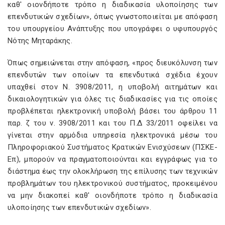
καθ' οιονδήποτε τρόπο η διαδικασία υλοποίησης των
επενδυτικών σχεδίων», όπως γνωστοποιείται με απόφαση
του υπουργείου Ανάπτυξης που υπογράφει ο υφυπουργός
Nότης Μηταράκης.
Όπως σημειώνεται στην απόφαση, «προς διευκόλυνση των
επενδυτών των οποίων τα επενδυτικά σχέδια έχουν
υπαχθεί στον Ν. 3908/2011, η υποβολή αιτημάτων και
δικαιολογητικών για όλες τις διαδικασίες για τις οποίες
προβλέπεται ηλεκτρονική υποβολή βάσει του άρθρου 11
παρ. ζ του ν. 3908/2011 και του Π.Δ 33/2011 οφείλει να
γίνεται στην αρμόδια υπηρεσία ηλεκτρονικά μέσω του
Πληροφοριακού Συστήματος Κρατικών Ενισχύσεων (ΠΣΚΕ-
Επ), μπορούν να πραγματοποιούνται και εγγράφως για το
διάστημα έως την ολοκλήρωση της επίλυσης των τεχνικών
προβλημάτων του ηλεκτρονικού συστήματος, προκειμένου
να μην διακοπεί καθ' οιονδήποτε τρόπο η διαδικασία
υλοποίησης των επενδυτικών σχεδίων».