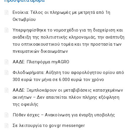
Πρόσφατα άρθρα
Ενοίκια: Τέλος οι πληρωμές με μετρητά από 1η
Οκτωβρίου
Υπερψηφίσθηκε το νομοσχέδιο για τη διαχείριση και
ανάδειξη της πολιτιστικής κληρονομιάς, την ανάπτυξη
του οπτικοακουστικού τομέα και την προστασία των
πνευματικών δικαιωμάτων
ΑΑΔΕ: Πλατφόρμα myAGRO
Φιλοδωρήματα: Αύξηση του αφορολόγητου ορίου από
300 ευρώ τον μήνα σε 6.000 ευρώ τον χρόνο
ΑΑΔΕ: Ξεμπλοκάρουν οι μεταβιβάσεις κατασχεμένων
ακινήτων – Δεν απαιτείται πλέον πλήρης εξόφληση
της οφειλής
Πόθεν έσχες – Ανακοίνωση για έναρξη υποβολής
Σε λειτουργία το gov.gr messenger