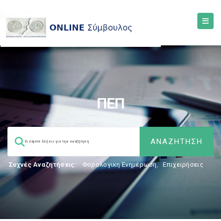
ΠΕΠ
Συχνές Αναζητήσεις:
Φορολογικη Ενημέρωση
,
Επιχειρήσεις