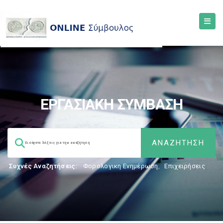
ΕΡΓΑΣΙΑΚΗ ΣΥΜΒΑΣΗ
Συχνές Αναζητήσεις:
Φορολογικη Ενημέρωση
,
Επιχειρήσεις