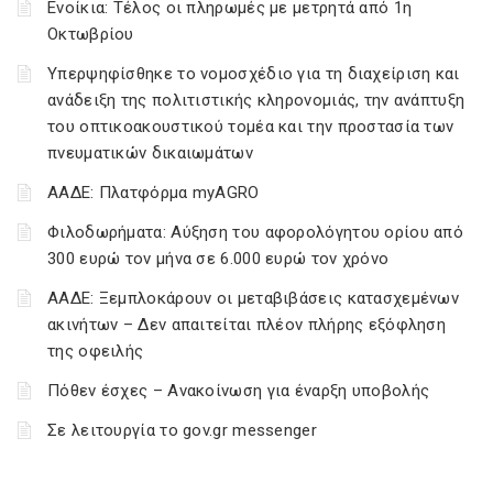
Ενοίκια: Τέλος οι πληρωμές με μετρητά από 1η
Οκτωβρίου
Υπερψηφίσθηκε το νομοσχέδιο για τη διαχείριση και
ανάδειξη της πολιτιστικής κληρονομιάς, την ανάπτυξη
του οπτικοακουστικού τομέα και την προστασία των
πνευματικών δικαιωμάτων
ΑΑΔΕ: Πλατφόρμα myAGRO
Φιλοδωρήματα: Αύξηση του αφορολόγητου ορίου από
300 ευρώ τον μήνα σε 6.000 ευρώ τον χρόνο
ΑΑΔΕ: Ξεμπλοκάρουν οι μεταβιβάσεις κατασχεμένων
ακινήτων – Δεν απαιτείται πλέον πλήρης εξόφληση
της οφειλής
Πόθεν έσχες – Ανακοίνωση για έναρξη υποβολής
Σε λειτουργία το gov.gr messenger