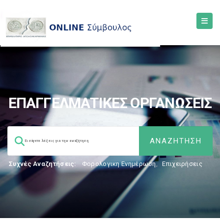
ΕΠΑΓΓΕΛΜΑΤΙΚΕΣ ΟΡΓΑΝΩΣΕΙΣ
Συχνές Αναζητήσεις:
Φορολογικη Ενημέρωση
,
Επιχειρήσεις