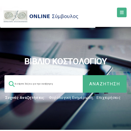
ΒΙΒΛΙΟ ΚΟΣΤΟΛΟΓΙΟΥ
Συχνές Αναζητήσεις:
Φορολογικη Ενημέρωση
,
Επιχειρήσεις