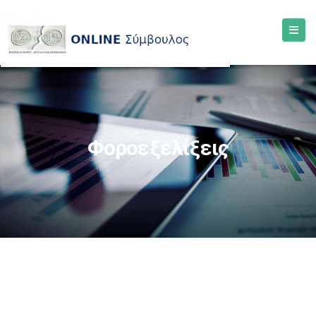
Φοροεξελίξεις