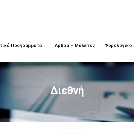
τικά Προγράμματα
Άρθρα – Μελέτες
Φορολογικό
Διεθνή