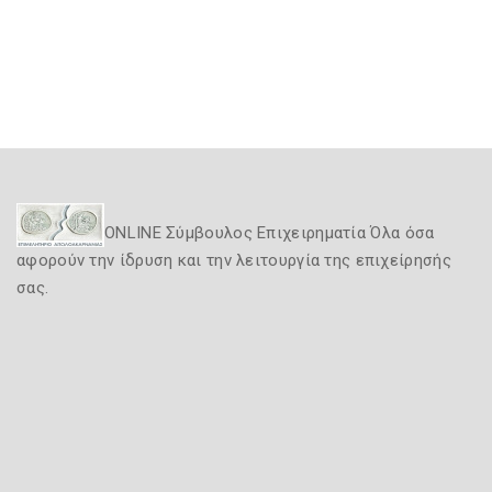
ONLINE Σύμβουλος Επιχειρηματία Όλα όσα
αφορούν την ίδρυση και την λειτουργία της επιχείρησής
σας.