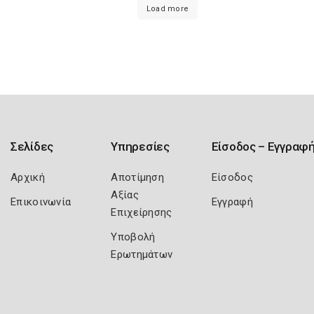
Load more
Σελίδες
Υπηρεσίες
Είσοδος – Εγγραφ
Αρχική
Αποτίμηση
Είσοδος
Αξίας
Επικοινωνία
Εγγραφή
Επιχείρησης
Υποβολή
Ερωτημάτων