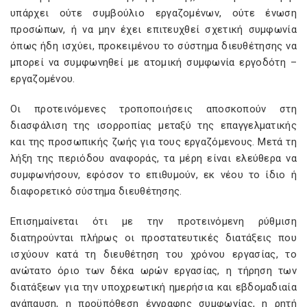
υπάρχει ούτε συμβούλιο εργαζομένων, ούτε ένωση
προσώπων, ή να μην έχει επιτευχθεί σχετική συμφωνία
όπως ήδη ισχύει, προκειμένου το σύστημα διευθέτησης να
μπορεί να συμφωνηθεί με ατομική συμφωνία εργοδότη –
εργαζομένου.
Οι προτεινόμενες τροποποιήσεις αποσκοπούν στη
διασφάλιση της ισορροπίας μεταξύ της επαγγελματικής
και της προσωπικής ζωής για τους εργαζόμενους. Μετά τη
λήξη της περιόδου αναφοράς, τα μέρη είναι ελεύθερα να
συμφωνήσουν, εφόσον το επιθυμούν, εκ νέου το ίδιο ή
διαφορετικό σύστημα διευθέτησης.
Επισημαίνεται ότι με την προτεινόμενη ρύθμιση
διατηρούνται πλήρως οι προστατευτικές διατάξεις που
ισχύουν κατά τη διευθέτηση του χρόνου εργασίας, το
ανώτατο όριο των δέκα ωρών εργασίας, η τήρηση των
διατάξεων για την υποχρεωτική ημερήσια και εβδομαδιαία
ανάπαυση, η προϋπόθεση έγγραφης συμφωνίας, η ρητή