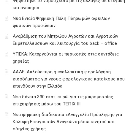
Ψηφίστηκε το νομοσχέδιο με τις αλλαγές σε στέγαση
και αναπηρία
Νέα Ενιαία Ψηφιακή Πύλη Πληρωμών οφειλών
φυσικών προσώπων
Αναβάθμιση του Μητρώου Αγροτών και Αγροτικών
Εκμεταλλεύσεων και λειτουργία του back – office
ΥΠΕΚΑ: Καταργούνται οι περικοπές στις συντάξεις
χηρείας
ΑΑΔΕ: Απλούστερη η εναλλακτική φορολόγηση
εισοδήματος για νέους φορολογικούς κατοίκους που
επενδύουν στην Ελλάδα
Νέα δάνεια 330 εκατ. ευρώ για τις μικρομεσαίες
επιχειρήσεις μέσω του ΤΕΠΙΧ ΙΙΙ
Νέα ψηφιακή διαδικασία «Αναγγελία Πρόσληψης για
Κάλυψη Επειγουσών Αναγκών» μέσω κινητού και
οδηγίες χρήσης