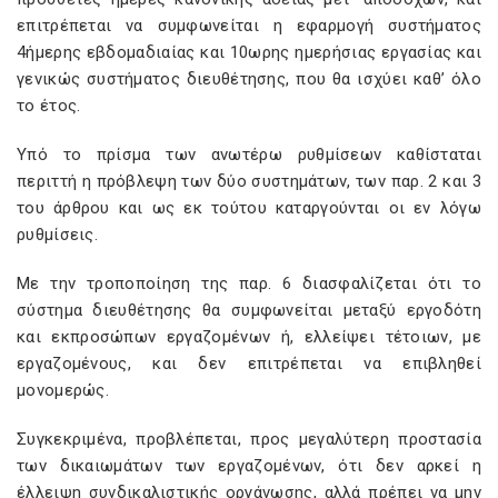
επιτρέπεται να συμφωνείται η εφαρμογή συστήματος
4ήμερης εβδομαδιαίας και 10ωρης ημερήσιας εργασίας και
γενικώς συστήματος διευθέτησης, που θα ισχύει καθ’ όλο
το έτος.
Υπό το πρίσμα των ανωτέρω ρυθμίσεων καθίσταται
περιττή η πρόβλεψη των δύο συστημάτων, των παρ. 2 και 3
του άρθρου και ως εκ τούτου καταργούνται οι εν λόγω
ρυθμίσεις.
Με την τροποποίηση της παρ. 6 διασφαλίζεται ότι το
σύστημα διευθέτησης θα συμφωνείται μεταξύ εργοδότη
και εκπροσώπων εργαζομένων ή, ελλείψει τέτοιων, με
εργαζομένους, και δεν επιτρέπεται να επιβληθεί
μονομερώς.
Συγκεκριμένα, προβλέπεται, προς μεγαλύτερη προστασία
των δικαιωμάτων των εργαζομένων, ότι δεν αρκεί η
έλλειψη συνδικαλιστικής οργάνωσης, αλλά πρέπει να μην