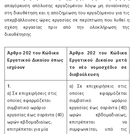
απαγόρευση απόλυσης εργαζομένου λόγω μη συναίνεσης
στη διευθέτηση και η αποζημίωση του εργαζόμενου για τις
υπερβάλλουσες ώρες εργασίας σε περίπτωση που λυθεί η
σχέση εργασίας πριν από την ολοκλήρωση της
διευθέτησης
Άρθρο 202 του Κώδικα
Άρθρο 202 του Κώδικα
Εργατικού Δικαίου όπως
Εργατικού Δικαίου μετά
ισχύουν
το νέο νομοσχέδιο σε
διαβούλευση
1.
α) Σε επιχειρήσεις στις
α) Σε επιχειρήσεις στις
οποίες εφαρμόζεται
οποίες εφαρμόζεται
συμβατικό ωράριο
συμβατικό ωράριο
εργασίας έως σαράντα (40)
εργασίας έως σαράντα (40)
ωρών εβδομαδιαίως,
ωρών εβδομαδιαίως,
επιτρέπεται να
επιτρέπεται για μία
συμφωνείται, υπό τις