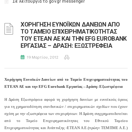
Σε λειτουργία το gov.gr messenger
ΧΟΡΗΓΗΣΗ ΕΥΝΟΪΚΩΝ ΔΑΝΕΙΩΝ ΑΠΟ
ΤΟ ΤΑΜΕΙΟ ΕΠΙΧΕΙΡΗΜΑΤΙΚΟΤΗΤΑΣ
ΤΟΥ ΕΤΕΑΝ ΑΕ ΚΑΙ ΤΗΝ EFG EUROBANK
ΕΡΓΑΣΙΑΣ – ΔΡΑΣΗ: ΕΞΩΣΤΡΕΦΕΙΑ
19 Μαρτίου, 2012
Χορήγηση Ευνοϊκών Δανείων από το Ταμείο Επιχειρηματικότητας του
ΕΤΕΑΝ ΑΕ και την EFG Eurobank Εργασίας – Δράση: Εξωστρέφεια
Η Δράση Εξωστρέφεια αφορά τη χορήγηση δανείων με ευνοϊκούς όρους
για τη χρηματοδότηση επενδυτικών / επιχειρηματικών σχεδίων που έχουν
σχέση με την εξωστρέφεια των επιχειρήσεων. Η Δράση συγχρηματοδοτείται
από το Ταμείο Επιχειρηματικότητας του Εθνικού Ταμείου
Επιχειρηματικότητας και Ανάπτυξης -ΕΤΕΑΝ Α.Ε.(πρώην ΤΕΜΠΜΕ Α.Ε.)