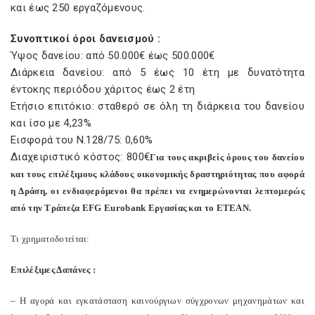
και έως 250 εργαζόμενους.
Συνοπτικοί όροι δανεισμού :
Ύψος δανείου: από 50.000€ έως 500.000€
Διάρκεια δανείου: από 5 έως 10 έτη με δυνατότητα
έντοκης περιόδου χάριτος έως 2 έτη
Ετήσιο επιτόκιο: σταθερό σε όλη τη διάρκεια του δανείου
και ίσο με 4,23%
Εισφορά του Ν.128/75: 0,60%
Διαχειριστικό κόστος: 800€
Για τους ακριβείς όρους του δανείου
και τους επιλέξιμους κλάδους οικονομικής δραστηριότητας που αφορά
η Δράση, οι ενδιαφερόμενοι θα πρέπει να ενημερώνονται λεπτομερώς
από την Τράπεζα EFG Eurobank Εργασίας και το ΕΤΕΑΝ.
Τι χρηματοδοτείται:
Επιλέξιμες Δαπάνες :
– Η αγορά και εγκατάσταση καινούργιων σύγχρονων μηχανημάτων και