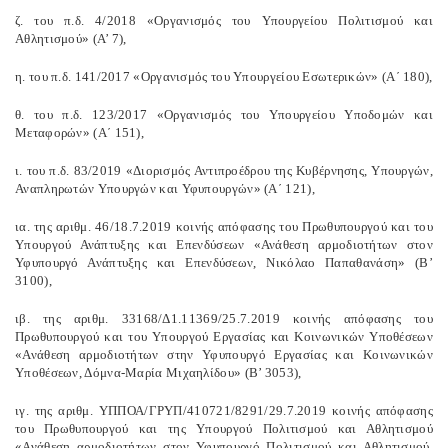
ζ. του π.δ. 4/2018 «Οργανισμός του Υπουργείου Πολιτισμού και
Αθλητισμού» (Α’ 7),
η. του π.δ. 141/2017 «Οργανισμός του Υπουργείου Εσωτερικών» (Α΄ 180),
θ. του π.δ. 123/2017 «Οργανισμός του Υπουργείου Υποδομών και
Μεταφορών» (Α΄ 151),
ι. του π.δ. 83/2019 «Διορισμός Αντιπροέδρου της Κυβέρνησης, Υπουργών,
Αναπληρωτών Υπουργών και Υφυπουργών» (Α΄ 121),
ια. της αριθμ. 46/18.7.2019 κοινής απόφασης του Πρωθυπουργού και του
Υπουργού Ανάπτυξης και Επενδύσεων «Ανάθεση αρμοδιοτήτων στον
Υφυπουργό Ανάπτυξης και Επενδύσεων, Νικόλαο Παπαθανάση» (Β’
3100),
ιβ. της αριθμ. 33168/Δ1.11369/25.7.2019 κοινής απόφασης του
Πρωθυπουργού και του Υπουργού Εργασίας και Κοινωνικών Υποθέσεων
«Ανάθεση αρμοδιοτήτων στην Υφυπουργό Εργασίας και Κοινωνικών
Υποθέσεων, Δόμνα-Μαρία Μιχαηλίδου» (Β’ 3053),
ιγ. της αριθμ. ΥΠΠΟΑ/ΓΡΥΠ/410721/8291/29.7.2019 κοινής απόφασης
του Πρωθυπουργού και της Υπουργού Πολιτισμού και Αθλητισμού
«Ανάθεση αρμοδιοτήτων στον Υφυπουργό Πολιτισμού και Αθλητισμού,