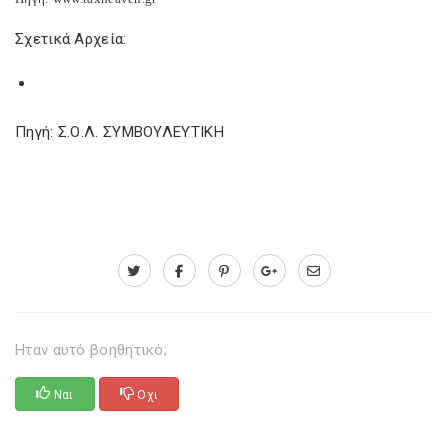
Σχετικά Αρχεία:
Πηγή: Σ.Ο.Λ. ΣΥΜΒΟΥΛΕΥΤΙΚΗ
Ηταν αυτό βοηθητικό;
Ναι
Οχι