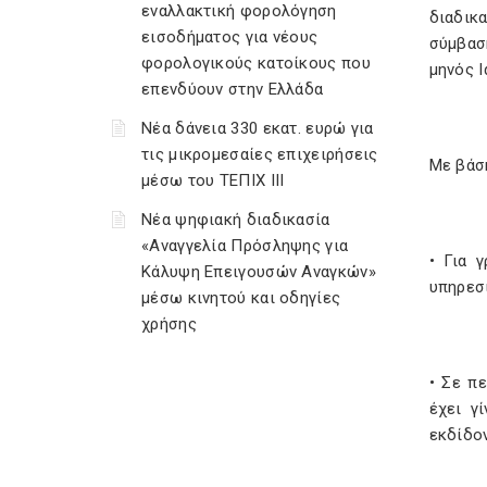
εναλλακτική φορολόγηση
διαδικ
εισοδήματος για νέους
σύμβασ
φορολογικούς κατοίκους που
μηνός 
επενδύουν στην Ελλάδα
Νέα δάνεια 330 εκατ. ευρώ για
τις μικρομεσαίες επιχειρήσεις
Με βάση
μέσω του ΤΕΠΙΧ ΙΙΙ
Νέα ψηφιακή διαδικασία
«Αναγγελία Πρόσληψης για
• Για 
Κάλυψη Επειγουσών Αναγκών»
υπηρεσι
μέσω κινητού και οδηγίες
χρήσης
• Σε π
έχει γ
εκδίδον