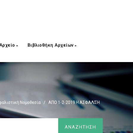
 Αρχείο
Βιβλιοθήκη Αρχείων
αλιστική Νομοθεσία
/
ΑΠΟ 1-2-2019 Η ΑΣΦΑΛΙΣΗ