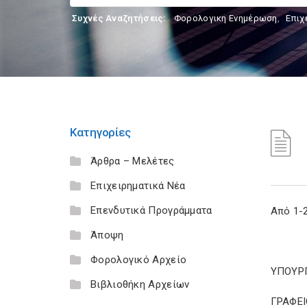
Συχνές Αναζητήσεις:
Φορολογικη Ενημέρωση
,
Επιχ
Κατηγορίες
Άρθρα – Μελέτες
Επιχειρηματικά Νέα
Επενδυτικά Προγράμματα
Από 1-
Άποψη
Φορολογικό Αρχείο
ΥΠΟΥΡΓ
Βιβλιοθήκη Αρχείων
ΓΡΑΦΕΙ