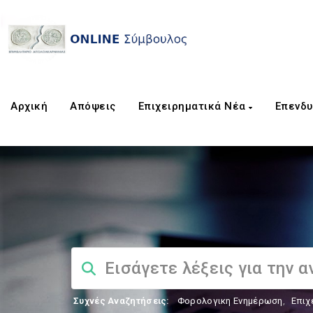
Αρχική
Απόψεις
Επιχειρηματικά Νέα
Επενδυ
Συχνές Αναζητήσεις:
Φορολογικη Ενημέρωση
,
Επιχ