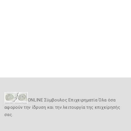
ONLINE Σύμβουλος Επιχειρηματία Όλα όσα
αφορούν την ίδρυση και την λειτουργία της επιχείρησής
σας.