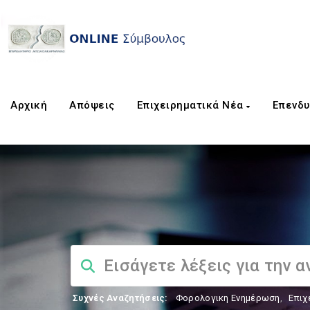
Αρχική
Απόψεις
Επιχειρηματικά Νέα
Επενδυ
Συχνές Αναζητήσεις:
Φορολογικη Ενημέρωση
,
Επιχ