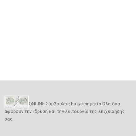
ONLINE Σύμβουλος Επιχειρηματία Όλα όσα
αφορούν την ίδρυση και την λειτουργία της επιχείρησής
σας.