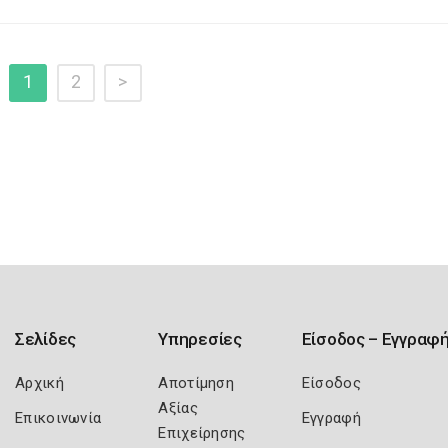
1
2
>
Σελίδες
Υπηρεσίες
Είσοδος – Εγγραφ
Αρχική
Αποτίμηση
Είσοδος
Αξίας
Επικοινωνία
Εγγραφή
Επιχείρησης