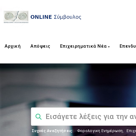
Αρχική
Απόψεις
Επιχειρηματικά Νέα
Επενδυ
Συχνές Αναζητήσεις:
Φορολογικη Ενημέρωση
,
Επιχ