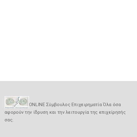
ONLINE Σύμβουλος Επιχειρηματία Όλα όσα
αφορούν την ίδρυση και την λειτουργία της επιχείρησής
σας.