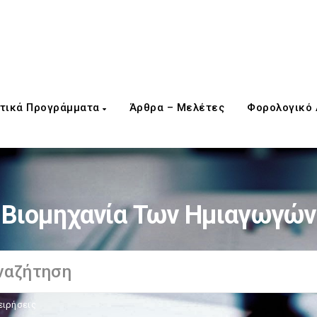
τικά Προγράμματα
Άρθρα – Μελέτες
Φορολογικό
Βιομηχανία Των Ημιαγωγών
ειρήσεις