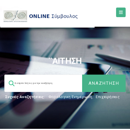
¨ΑΙΤΗΣΗ
Συχνές Αναζητήσεις:
Φορολογικη Ενημέρωση
,
Επιχειρήσεις