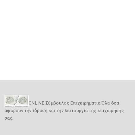
ONLINE Σύμβουλος Επιχειρηματία Όλα όσα
αφορούν την ίδρυση και την λειτουργία της επιχείρησής
σας.