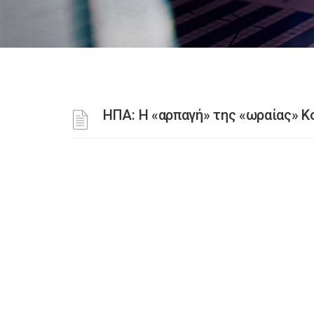
ΗΠΑ: Η «αρπαγή» της «ωραίας» Κο