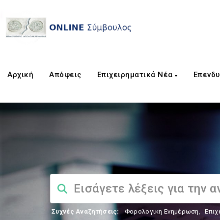
Αρχική
Απόψεις
Επιχειρηματικά Νέα
Επενδυ
Συχνές Αναζητήσεις:
Φορολογικη Ενημέρωση
,
Επιχ