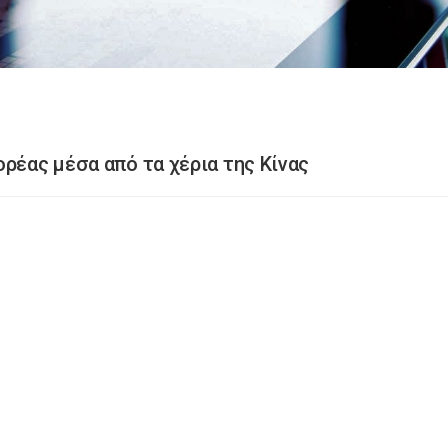
ρέας μέσα από τα χέρια της Κίνας