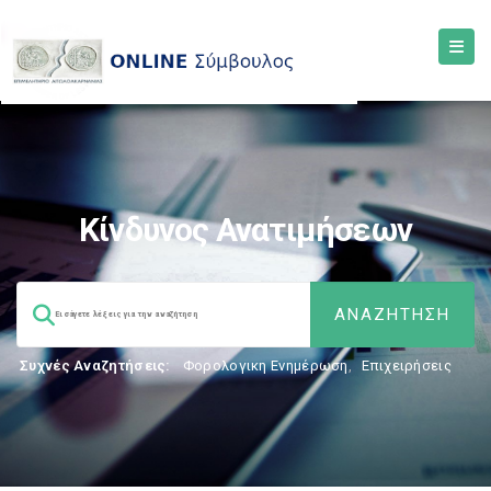
Κίνδυνος Ανατιμήσεων
Συχνές Αναζητήσεις:
Φορολογικη Ενημέρωση
,
Επιχειρήσεις