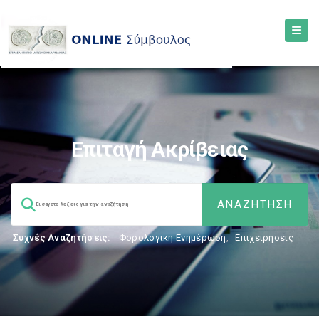
Επιταγή Ακρίβειας
Συχνές Αναζητήσεις:
Φορολογικη Ενημέρωση
,
Επιχειρήσεις