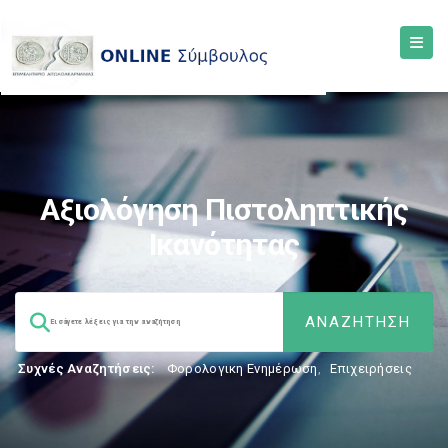
Αξιολόγηση Πιστοληπτικής
Ικανότητας
Συχνές Αναζητήσεις:
Φορολογικη Ενημέρωση
,
Επιχειρήσεις