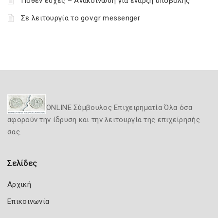
Πόθεν έσχες – Ανακοίνωση για έναρξη υποβολής
Σε λειτουργία το gov.gr messenger
ONLINE Σύμβουλος Επιχειρηματία Όλα όσα
αφορούν την ίδρυση και την λειτουργία της επιχείρησής
σας.
Σελίδες
Αρχική
Επικοινωνία