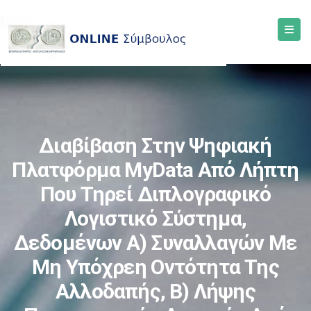
Διαβίβαση Στην Ψηφιακή
Πλατφόρμα MyData Από Λήπτη
Που Τηρεί Διπλογραφικό
Λογιστικό Σύστημα,
Δεδομένων Α) Συναλλαγών Με
Μη Υπόχρεη Οντότητα Της
Αλλοδαπής, Β) Λήψης