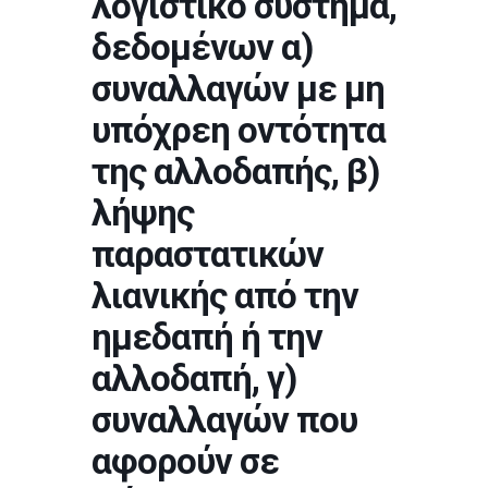
λογιστικό σύστημα,
δεδομένων α)
συναλλαγών με μη
υπόχρεη οντότητα
της αλλοδαπής, β)
λήψης
παραστατικών
λιανικής από την
ημεδαπή ή την
αλλοδαπή, γ)
συναλλαγών που
αφορούν σε