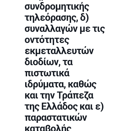
συνδρομητικής
τηλεόρασης, δ)
συναλλαγών με τις
οντότητες
εκμεταλλευτών
διοδίων, τα
πιστωτικά
ιδρύματα, καθώς
και την Τράπεζα
της Ελλάδος και ε)
παραστατικών
καταβολής